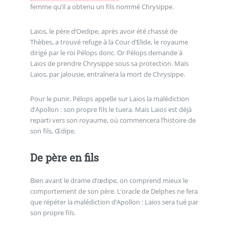
femme qu’il a obtenu un fils nommé Chrysippe.
Laios, le père d’Oedipe, après avoir été chassé de
Thèbes, a trouvé refuge à la Cour d’Elide, le royaume
dirigé par le roi Pélops donc. Or Pélops demande à
Laios de prendre Chrysippe sous sa protection. Mais
Laios, par jalousie, entraînera la mort de Chrysippe.
Pour le punir, Pélops appelle sur Laios la malédiction
d’Apollon : son propre fils le tuera. Mais Laios est déjà
reparti vers son royaume, où commencera l’histoire de
son fils, Œdipe.
De père en fils
Bien avant le drame d’œdipe, on comprend mieux le
comportement de son père. L’oracle de Delphes ne fera
que répéter la malédiction d’Apollon : Laios sera tué par
son propre fils.