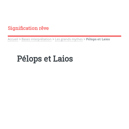
Signification rêve
Accueil
>
Bases interprétation
>
Les grands mythes
>
Pélops et Laios
Pélops et Laios