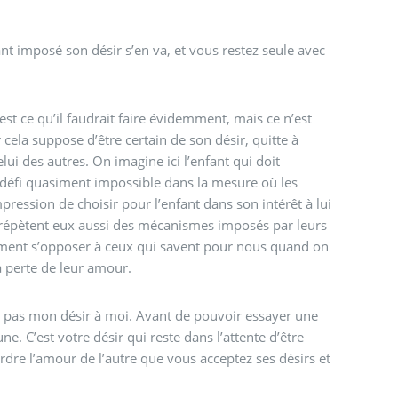
ant imposé son désir s’en va, et vous restez seule avec
’est ce qu’il faudrait faire évidemment, mais ce n’est
 cela suppose d’être certain de son désir, quitte à
ui des autres. On imagine ici l’enfant qui doit
, défi quasiment impossible dans la mesure où les
pression de choisir pour l’enfant dans son intérêt à lui
s répètent eux aussi des mécanismes imposés par leurs
mment s’opposer à ceux qui savent pour nous quand on
la perte de leur amour.
end pas mon désir à moi. Avant de pouvoir essayer une
une. C’est votre désir qui reste dans l’attente d’être
rdre l’amour de l’autre que vous acceptez ses désirs et