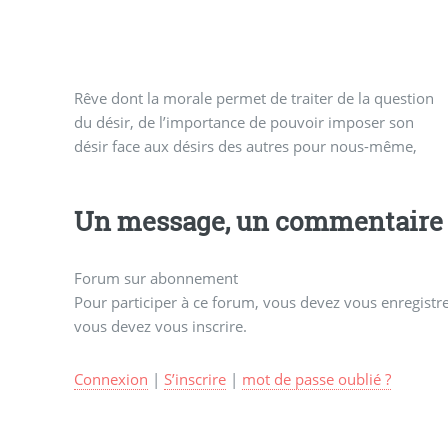
Rêve dont la morale permet de traiter de la question
pour arriver évidemment à la relation parents -
du désir, de l’importance de pouvoir imposer son
désir face aux désirs des autres pour nous-même,
Un message, un commentaire 
Forum sur abonnement
Pour participer à ce forum, vous devez vous enregistrer
vous devez vous inscrire.
Connexion
|
S’inscrire
|
mot de passe oublié ?