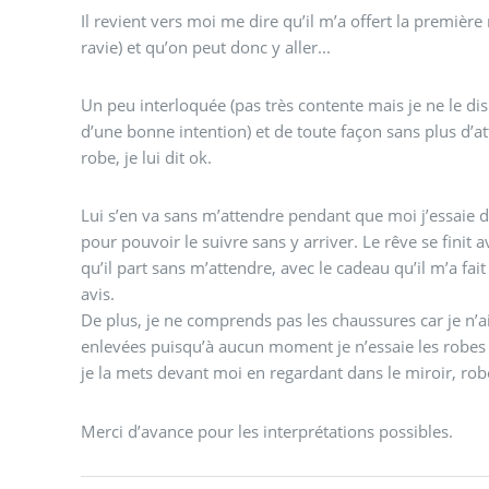
Il revient vers moi me dire qu’il m’a offert la première
ravie) et qu’on peut donc y aller...
Un peu interloquée (pas très contente mais je ne le dis
d’une bonne intention) et de toute façon sans plus d’a
robe, je lui dit ok.
Lui s’en va sans m’attendre pendant que moi j’essaie
pour pouvoir le suivre sans y arriver. Le rêve se finit 
qu’il part sans m’attendre, avec le cadeau qu’il m’a 
avis.
De plus, je ne comprends pas les chaussures car je n’ai
enlevées puisqu’à aucun moment je n’essaie les robes
je la mets devant moi en regardant dans le miroir, robe
Merci d’avance pour les interprétations possibles.