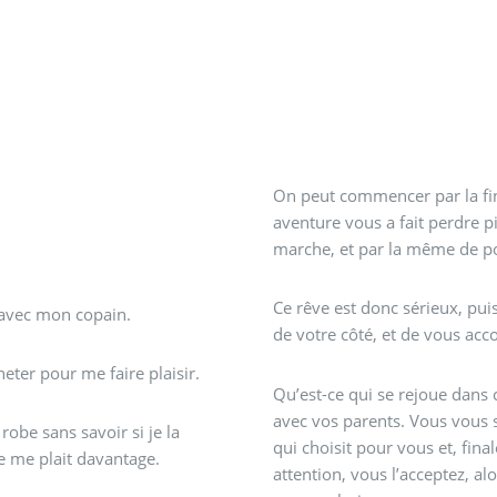
On peut commencer par la fin
aventure vous a fait perdre 
marche, et par la même de po
Ce rêve est donc sérieux, pu
 avec mon copain.
de votre côté, et de vous acco
heter pour me faire plaisir.
Qu’est-ce qui se rejoue dans c
avec vos parents. Vous vous si
robe sans savoir si je la
qui choisit pour vous et, fin
le me plait davantage.
attention, vous l’acceptez, a