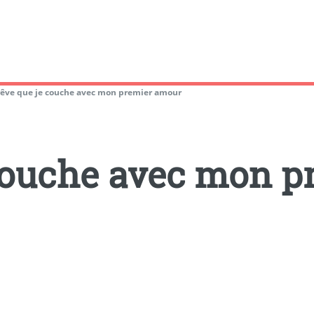
rêve que je couche avec mon premier amour
 couche avec mon 