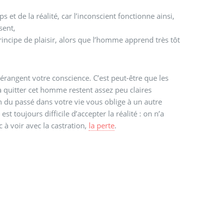
et de la réalité, car l’inconscient fonctionne ainsi,
ésent,
incipe de plaisir, alors que l’homme apprend très tôt
rangent votre conscience. C’est peut-être que les
 quitter cet homme restent assez peu claires
n du passé dans votre vie vous oblige à un autre
est toujours difficile d’accepter la réalité : on n’a
 à voir avec la castration,
la perte
.