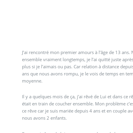
J’ai rencontré mon premier amours à l’âge de 13 ans
ensemble vraiment longtemps, je l’ai quitté juste aprè
plus si je l’aimais ou pas. Car relation à distance depuis
ans que nous avons rompu, je le vois de temps en temp
moyenne.
Il y a quelques mois de ça, j’ai rêvé de Lui et dans ce r
était en train de coucher ensemble. Mon problème c’e
ce rêve car je suis mariée depuis 4 ans et en couple a
nous avons 2 enfants.