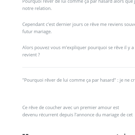
Pourquoi rêver de lui comme ça par hasard alors que 
notre relation.
Cependant c’est dernier jours ce rêve me reviens souve
futur mariage.
Alors pouvez vous m’expliquer pourquoi se rêve il y a
revient ?
"Pourquoi rêver de lui comme ça par hasard" : je ne cr
Ce rêve de coucher avec un premier amour est
devenu récurrent depuis l’annonce du mariage de cet