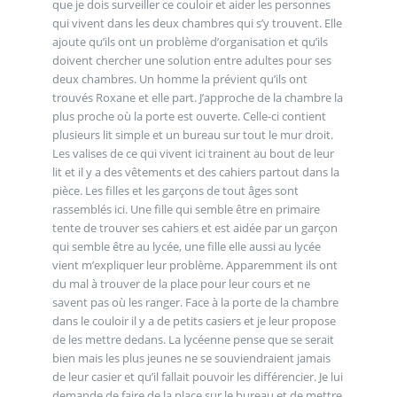
que je dois surveiller ce couloir et aider les personnes
qui vivent dans les deux chambres qui s’y trouvent. Elle
ajoute qu’ils ont un problème d’organisation et qu’ils
doivent chercher une solution entre adultes pour ses
deux chambres. Un homme la prévient qu’ils ont
trouvés Roxane et elle part. J’approche de la chambre la
plus proche où la porte est ouverte. Celle-ci contient
plusieurs lit simple et un bureau sur tout le mur droit.
Les valises de ce qui vivent ici trainent au bout de leur
lit et il y a des vêtements et des cahiers partout dans la
pièce. Les filles et les garçons de tout âges sont
rassemblés ici. Une fille qui semble être en primaire
tente de trouver ses cahiers et est aidée par un garçon
qui semble être au lycée, une fille elle aussi au lycée
vient m’expliquer leur problème. Apparemment ils ont
du mal à trouver de la place pour leur cours et ne
savent pas où les ranger. Face à la porte de la chambre
dans le couloir il y a de petits casiers et je leur propose
de les mettre dedans. La lycéenne pense que se serait
bien mais les plus jeunes ne se souviendraient jamais
de leur casier et qu’il fallait pouvoir les différencier. Je lui
demande de faire de la place sur le bureau et de mettre