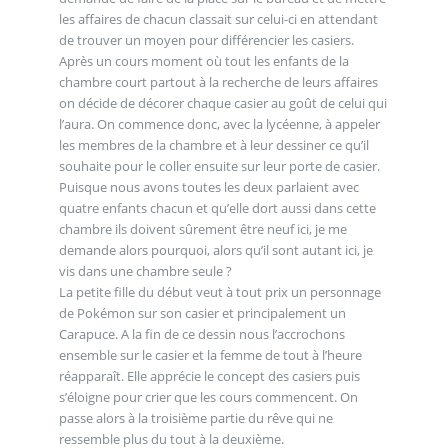
les affaires de chacun classait sur celui-ci en attendant
de trouver un moyen pour différencier les casiers.
Après un cours moment où tout les enfants de la
chambre court partout à la recherche de leurs affaires
on décide de décorer chaque casier au goût de celui qui
l’aura. On commence donc, avec la lycéenne, à appeler
les membres de la chambre et à leur dessiner ce qu’il
souhaite pour le coller ensuite sur leur porte de casier.
Puisque nous avons toutes les deux parlaient avec
quatre enfants chacun et qu’elle dort aussi dans cette
chambre ils doivent sûrement être neuf ici, je me
demande alors pourquoi, alors qu’il sont autant ici, je
vis dans une chambre seule ?
La petite fille du début veut à tout prix un personnage
de Pokémon sur son casier et principalement un
Carapuce. A la fin de ce dessin nous l’accrochons
ensemble sur le casier et la femme de tout à l’heure
réapparaît. Elle apprécie le concept des casiers puis
s’éloigne pour crier que les cours commencent. On
passe alors à la troisième partie du rêve qui ne
ressemble plus du tout à la deuxième.