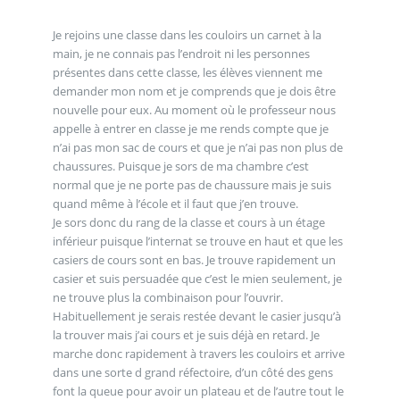
Je rejoins une classe dans les couloirs un carnet à la
main, je ne connais pas l’endroit ni les personnes
présentes dans cette classe, les élèves viennent me
demander mon nom et je comprends que je dois être
nouvelle pour eux. Au moment où le professeur nous
appelle à entrer en classe je me rends compte que je
n’ai pas mon sac de cours et que je n’ai pas non plus de
chaussures. Puisque je sors de ma chambre c’est
normal que je ne porte pas de chaussure mais je suis
quand même à l’école et il faut que j’en trouve.
Je sors donc du rang de la classe et cours à un étage
inférieur puisque l’internat se trouve en haut et que les
casiers de cours sont en bas. Je trouve rapidement un
casier et suis persuadée que c’est le mien seulement, je
ne trouve plus la combinaison pour l’ouvrir.
Habituellement je serais restée devant le casier jusqu’à
la trouver mais j’ai cours et je suis déjà en retard. Je
marche donc rapidement à travers les couloirs et arrive
dans une sorte d grand réfectoire, d’un côté des gens
font la queue pour avoir un plateau et de l’autre tout le