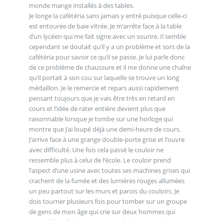
monde mange installés à des tables.
Je longe la cafétéria sans jamais y entré puisque celle-ci
est entourée de baie vitrée. Je m’arrête face à la table
d’un lycéen qui me fait signe avec un sourire. Il semble
cependant se doutait qu’il y a un problème et sors de la
cafétéria pour savoir ce qu’il se passe. Je lui parle donc
de ce problème de chaussure et il me donne une chaîne
qu’il portait à son cou sur laquelle se trouve un long
médaillon. Je le remercie et repars aussi rapidement
pensant toujours que je vais être très en retard en
cours et l’idée de rater entière devient plus que
raisonnable lorsque je tombe sur une horloge qui
montre que j’ai loupé déjà une demi-heure de cours.
J’arrive face à une grange double-porte grise et l’ouvre
avec difficulté. Une fois cela passé le couloir ne
ressemble plus à celui de l’école. Le couloir prend
l’aspect d’une usine avec toutes ses machines grises qui
crachent de la fumée et des lumières rouges allumées
un peu partout sur les murs et parois du couloirs. Je
dois tourner plusieurs fois pour tomber sur un groupe
de gens de mon âge qui crie sur deux hommes qui