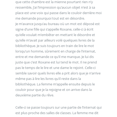
que cette chambre est la mienne pourtant rien n’y
ressemble, j’ai l’impression qu’aucun objet n’est à sa
place est une voix qui passe dans le couloir derrière moi
me demande pourquoi tout est en désordre.
Je m’avance jusqu’au bureau où un mot est déposé est
signe d’une fille qui s’appelle Roxane, celle-ci à écrit
qu’elle voulait m’embêter en mettant le désordre et
qu’elle m’avait par ailleurs volé quelques livres de la
bibliothèque. Je suis toujours en train de lire le mot
lorsqu’un homme, sûrement en charge de l’internat,
entre et me demande ce qu’il me manque. Je lui dis
juste que c’est Roxane est lui tend le mot. Il ne prend
pas le temps de le lire et une dame le rejoint. Celle-ci
semble savoir quels livres elle a prit alors que je n’arrive
même pas à lire les livres qu’il reste dans la
bibliothèque. La femme m’appelle ensuite depuis le
couloir pour que je la rejoigne et on arrive dans la
deuxième partie du rêve.
Celle-ci se passe toujours sur une partie de l’internat qui
est plus proche des salles de classes. La femme me dit