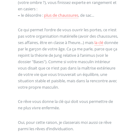
(votre ombre ?), vous finissez experte en rangement et
en casiers :
–
le désordre :
plus de chaussures
, de sac...
Ce qui permet l’ordre de vous ouvrir les portes, ce n’est
pas votre organisation matérielle (avoir des chaussures,
ses affaires, être en classe à l’heure...) mais
la clé
donnée
par le garçon de votre âge. Ca ça me parle, parce que ça
rejoint la théorie de Jung relative à l’animus (voir le
dossier "Bases"). Comme si votre masculin intérieur
vous disait que ce n’est pas dans la maîtrise extérieure
de votre vie que vous trouverait un équilibre, une
situation stable et paisible, mais dans la rencontre avec
votre propre masculin.
Ce rêve vous donne la clé qui doit vous permettre de
ne plus vivre enfermée.
Oui, pour cette raison, je classerais moi aussi ce rêve
parmi les rêves d’individuation.