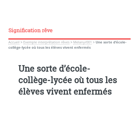
Signification rêve
Accueil
>
Exemple interprétation rêves
>
Melanyr001
>
Une sorte d’école-
collège-lycée où tous les élèves vivent enfermés
Une sorte d’école-
collège-lycée où tous les
élèves vivent enfermés