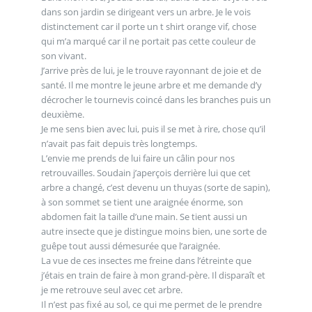
dans son jardin se dirigeant vers un arbre. Je le vois
distinctement car il porte un t shirt orange vif, chose
qui m’a marqué car il ne portait pas cette couleur de
son vivant.
J’arrive près de lui, je le trouve rayonnant de joie et de
santé. Il me montre le jeune arbre et me demande d’y
décrocher le tournevis coincé dans les branches puis un
deuxième.
Je me sens bien avec lui, puis il se met à rire, chose qu’il
n’avait pas fait depuis très longtemps.
L’envie me prends de lui faire un câlin pour nos
retrouvailles. Soudain j’aperçois derrière lui que cet
arbre a changé, c’est devenu un thuyas (sorte de sapin),
à son sommet se tient une araignée énorme, son
abdomen fait la taille d’une main. Se tient aussi un
autre insecte que je distingue moins bien, une sorte de
guêpe tout aussi démesurée que l’araignée.
La vue de ces insectes me freine dans l’étreinte que
j’étais en train de faire à mon grand-père. Il disparaît et
je me retrouve seul avec cet arbre.
Il n’est pas fixé au sol, ce qui me permet de le prendre