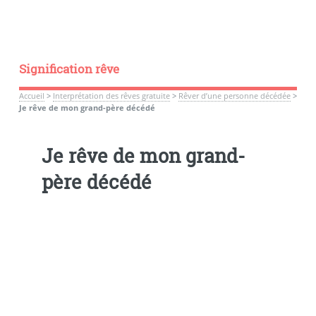
Signification rêve
Accueil
>
Interprétation des rêves gratuite
>
Rêver d’une personne décédée
>
Je rêve de mon grand-père décédé
Je rêve de mon grand-
père décédé