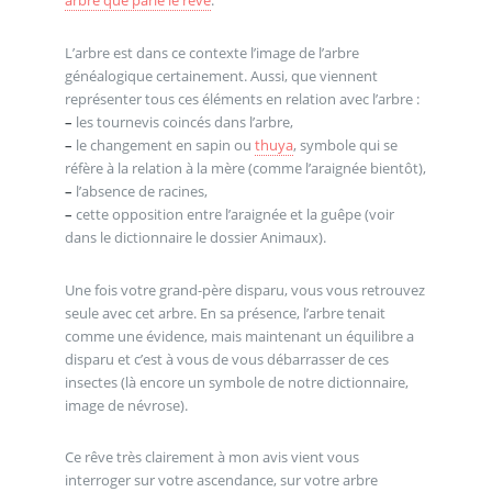
arbre que parle le rêve
.
L’arbre est dans ce contexte l’image de l’arbre
généalogique certainement. Aussi, que viennent
représenter tous ces éléments en relation avec l’arbre :
–
les tournevis coincés dans l’arbre,
–
le changement en sapin ou
thuya
, symbole qui se
réfère à la relation à la mère (comme l’araignée bientôt),
–
l’absence de racines,
–
cette opposition entre l’araignée et la guêpe (voir
dans le dictionnaire le dossier Animaux).
Une fois votre grand-père disparu, vous vous retrouvez
seule avec cet arbre. En sa présence, l’arbre tenait
comme une évidence, mais maintenant un équilibre a
disparu et c’est à vous de vous débarrasser de ces
insectes (là encore un symbole de notre dictionnaire,
image de névrose).
Ce rêve très clairement à mon avis vient vous
interroger sur votre ascendance, sur votre arbre