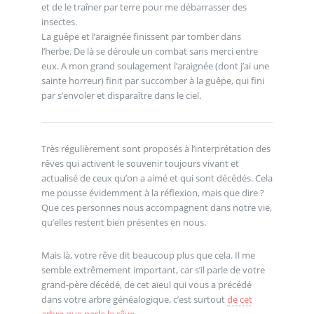
et de le traîner par terre pour me débarrasser des
insectes.
La guêpe et l’araignée finissent par tomber dans
l’herbe. De là se déroule un combat sans merci entre
eux. A mon grand soulagement l’araignée (dont j’ai une
sainte horreur) finit par succomber à la guêpe, qui fini
par s’envoler et disparaître dans le ciel.
Très régulièrement sont proposés à l’interprétation des
rêves qui activent le souvenir toujours vivant et
actualisé de ceux qu’on a aimé et qui sont décédés. Cela
me pousse évidemment à la réflexion, mais que dire ?
Que ces personnes nous accompagnent dans notre vie,
qu’elles restent bien présentes en nous.
Mais là, votre rêve dit beaucoup plus que cela. Il me
semble extrêmement important, car s’il parle de votre
grand-père décédé, de cet aïeul qui vous a précédé
dans votre arbre généalogique, c’est surtout
de cet