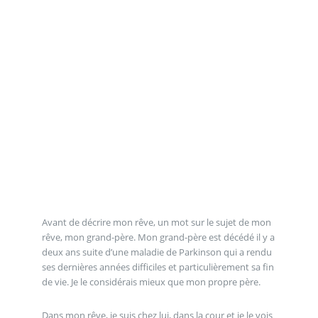
Avant de décrire mon rêve, un mot sur le sujet de mon
rêve, mon grand-père. Mon grand-père est décédé il y a
deux ans suite d’une maladie de Parkinson qui a rendu
ses dernières années difficiles et particulièrement sa fin
de vie. Je le considérais mieux que mon propre père.
Dans mon rêve, je suis chez lui, dans la cour et je le vois