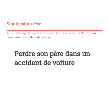
Signification rêve
Accueil
>
Interprétation des rêves gratuite
>
Rêve de mort
>
Perdre son
père dans un accident de voiture
Perdre son père dans un
accident de voiture