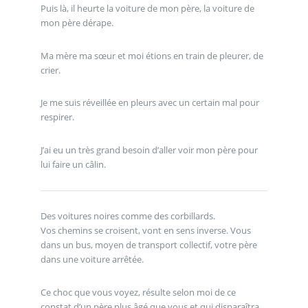
Puis là, il heurte la voiture de mon père, la voiture de
mon père dérape.
Ma mère ma sœur et moi étions en train de pleurer, de
crier.
Je me suis réveillée en pleurs avec un certain mal pour
respirer.
J’ai eu un très grand besoin d’aller voir mon père pour
lui faire un câlin.
Des voitures noires comme des corbillards.
Vos chemins se croisent, vont en sens inverse. Vous
dans un bus, moyen de transport collectif, votre père
dans une voiture arrêtée.
Ce choc que vous voyez, résulte selon moi de ce
constat d’un père plus âgé que vous et qui disparaîtra