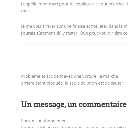
J’appelle mon mari pour lui expliquer ce qui m’arrive, i
mer.
Je me vois arriver sur une falaise et me jeter dans la m
j’aurais sûrement dû y rester. Que peut vouloir dire ce
Problème et accident avec une voiture, la marche
arrière étant bloquée, la seule solution est de sauter
Un message, un commentaire 
Forum sur abonnement
Pour participer à ce forum, vous devez vous enregistrer