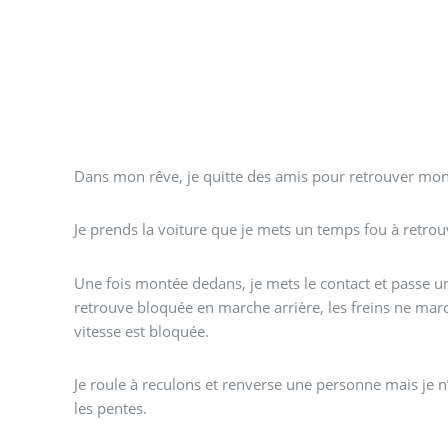
Dans mon rêve, je quitte des amis pour retrouver mon 
Je prends la voiture que je mets un temps fou à retrou
Une fois montée dedans, je mets le contact et passe u
retrouve bloquée en marche arrière, les freins ne mar
vitesse est bloquée.
Je roule à reculons et renverse une personne mais je n
les pentes.