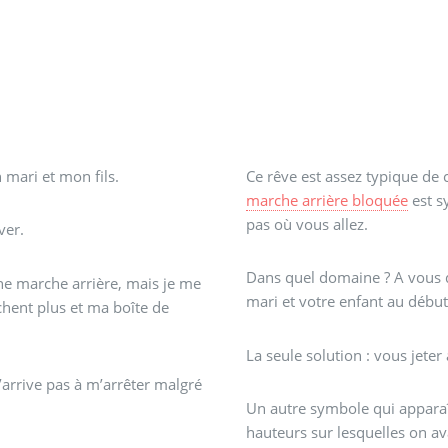
mari et mon fils.
Ce rêve est assez typique de 
marche arrière bloquée
est s
pas où vous allez.
ver.
Dans quel domaine ? A vous de
ne marche arrière, mais je me
mari et votre enfant au débu
chent plus et ma boîte de
La seule solution : vous jeter 
’arrive pas à m’arrêter malgré
Un autre symbole qui apparaît :
hauteurs sur lesquelles on ava