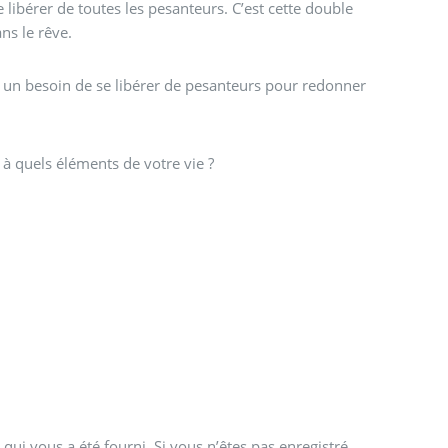
libérer de toutes les pesanteurs. C’est cette double
ns le rêve.
 un besoin de se libérer de pesanteurs pour redonner
 à quels éléments de votre vie ?
qui vous a été fourni. Si vous n’êtes pas enregistré,