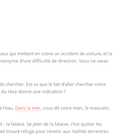
ceux qui mettent en scène un accident de voiture, et la
ynonyme d’une difficulté de direction. Vous ne savez
 chercher. Est-ce que le fait d’aller chercher votre
t du rêve donne une indication ?
à l’eau.
Dans la mer
, vous dit votre mari, le masculin.
 la falaise. Se jeter de la falaise, c’est quitter les
it trouvé refuge pour revenir aux réalités terrestres.