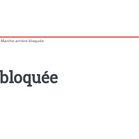
>
Marche arrière bloquée
 bloquée