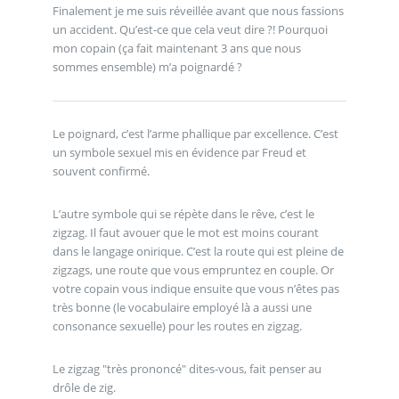
Finalement je me suis réveillée avant que nous fassions
un accident. Qu’est-ce que cela veut dire ?! Pourquoi
mon copain (ça fait maintenant 3 ans que nous
sommes ensemble) m’a poignardé ?
Le poignard, c’est l’arme phallique par excellence. C’est
un symbole sexuel mis en évidence par Freud et
souvent confirmé.
L’autre symbole qui se répète dans le rêve, c’est le
zigzag. Il faut avouer que le mot est moins courant
dans le langage onirique. C’est la route qui est pleine de
zigzags, une route que vous empruntez en couple. Or
votre copain vous indique ensuite que vous n’êtes pas
très bonne (le vocabulaire employé là a aussi une
consonance sexuelle) pour les routes en zigzag.
Le zigzag "très prononcé" dites-vous, fait penser au
drôle de zig.