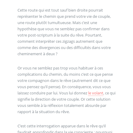
Cette route qui est tout sauf bien droite pourrait
représenter le chemin que prend votre vie de couple,
une route plutôt tumultueuse. Mais c’est une
hypothèse que vous ne semblez pas confirmer dans
votre post-scriptum à la suite du rêve. Pourtant,
comment interpréter ces zigzags autrement que
comme des divergences ou des difficultés dans votre
cheminement à deux ?
Or vous ne semblez pas trop vous habituer à ces
complications du chemin, du moins c’est ce que pense
votre compagnon dans le rêve (autrement dit ce que
vous pensez qu’il pense). En conséquence, vous vous
laissez conduire par lui. Vous lui donnez
le volant
, ce qui
signifie la direction de votre couple. Or cette solution
vous semble à la réflexion totalement absurde par
rapport à la situation du rêve.
C’est cette interrogation apparue dans le rêve qu’il
faudrait approfondir dans la vie consciente : pourquoi