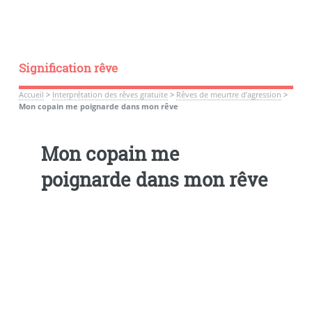
Signification rêve
Accueil
>
Interprétation des rêves gratuite
>
Rêves de meurtre d’agression
>
Mon copain me poignarde dans mon rêve
Mon copain me
poignarde dans mon rêve