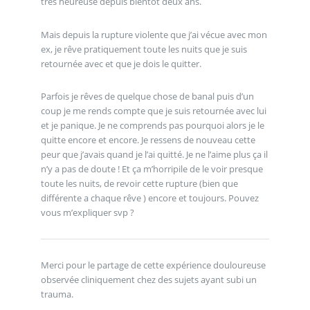
très heureuse depuis bientôt deux ans.
Mais depuis la rupture violente que j’ai vécue avec mon
ex, je rêve pratiquement toute les nuits que je suis
retournée avec et que je dois le quitter.
Parfois je rêves de quelque chose de banal puis d’un
coup je me rends compte que je suis retournée avec lui
et je panique. Je ne comprends pas pourquoi alors je le
quitte encore et encore. Je ressens de nouveau cette
peur que j’avais quand je l’ai quitté. Je ne l’aime plus ça il
n’y a pas de doute ! Et ça m’horripile de le voir presque
toute les nuits, de revoir cette rupture (bien que
différente a chaque rêve ) encore et toujours. Pouvez
vous m’expliquer svp ?
Merci pour le partage de cette expérience douloureuse
observée cliniquement chez des sujets ayant subi un
trauma.