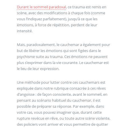
Durant le sommeil paradoxal
, ce trauma est remis en
scène, avec des modifications à chaque fois (comme
vous l’indiquez parfaitement), jusqu’à ce que les
émotions, à force de répétition, perdent de leur
intensité.
Mais, paradoxalement, le cauchemar a également pour
but de libérer les émotions qui sont figées dans le
psychisme suite au trauma. Ces émotions ne peuvent
plus s’exprimer dans la vie courante. Le cauchemar est
le lieu de leur expression.
Une méthode pour lutter contre ces cauchemars est
expliquée dans notre rubrique consacrée à ces rêves
d’angoisse : de façon consciente, avant le sommeil, en
pensant au scénario habituel du cauchemar, il est
possible de préparer sa réponse. Par exemple, dans
votre cas, vous pouvez imaginer que, durant cette
rupture revécue en rêve, ou toute autre scène violente,
des policiers vont arriver et vous permettre de quitter