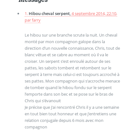
1.
Hibou cheval serpent,
4 septembre 2014, 22:10
,
par
farry
Le hibou sur une branche scrute la nuit. Un cheval
monté par mon compagnon galope dans la
direction d’un nouvelle connaissance, Chris, tout de
blanc vêtue et se cabre au moment où il va le
croiser. Un serpent s’est enroulé autour de ses
pattes, les sabots tombent et retombent sur le
serpent à terre mais celui-ci est toujours accroché à
ses pattes. Mon compagnon qui s’accroche menace
de tomber quand le hibou fondu sur le serpent
l’emporte dans son bec et se pose sur le bras de
Chris qui s’évanouit
Je précise que j’ai rencontré Chris il y a une semaine
en tout bien tout honneur et que j’entretiens une
relation conjugale depuis 6 mois avec mon
compagnon