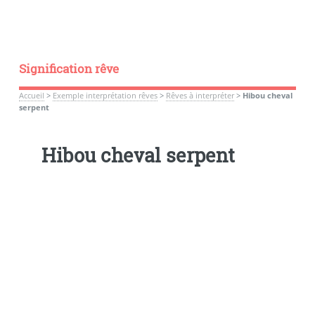
Signification rêve
Accueil
>
Exemple interprétation rêves
>
Rêves à interpréter
>
Hibou cheval
serpent
Hibou cheval serpent