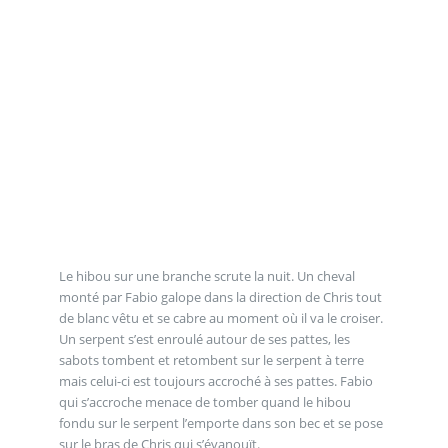
Le hibou sur une branche scrute la nuit. Un cheval
monté par Fabio galope dans la direction de Chris tout
de blanc vêtu et se cabre au moment où il va le croiser.
Un serpent s’est enroulé autour de ses pattes, les
sabots tombent et retombent sur le serpent à terre
mais celui-ci est toujours accroché à ses pattes. Fabio
qui s’accroche menace de tomber quand le hibou
fondu sur le serpent l’emporte dans son bec et se pose
sur le bras de Chris qui s’évanouït.