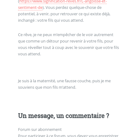
(
https://www.signification-reves.fr/L-angoisse-et-
sentiment-de
). Vous perdez quelque-chose de
potentiel, à venir, pour retrouver ce qui existe déjà,
inchangé : votre fils qui vous attend.
Ce rêve, je ne peux m’empêcher de le voir autrement
que comme un détour pour revenir à votre fils, pour
vous réveiller tout à coup avec le souvenir que votre fils
vous attend.
Je suis à la maternité, une fausse couche, puis je me
souviens que mon fils m’attend.
Un message, un commentaire ?
Forum sur abonnement
Pour participer à ce forum, vous devez vous enregistrer