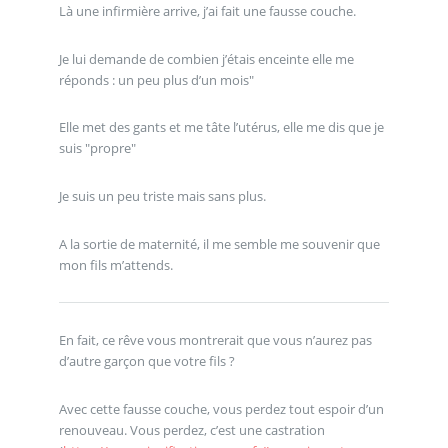
Là une infirmière arrive, j’ai fait une fausse couche.
Je lui demande de combien j’étais enceinte elle me
réponds : un peu plus d’un mois"
Elle met des gants et me tâte l’utérus, elle me dis que je
suis "propre"
Je suis un peu triste mais sans plus.
A la sortie de maternité, il me semble me souvenir que
mon fils m’attends.
En fait, ce rêve vous montrerait que vous n’aurez pas
d’autre garçon que votre fils ?
Avec cette fausse couche, vous perdez tout espoir d’un
renouveau. Vous perdez, c’est une castration