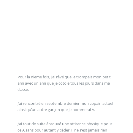
Pour la nième fois, j’ai rêvé que je trompais mon petit
ami avec un ami que je côtoie tous les jours dans ma
classe.
J’ai rencontré en septembre dernier mon copain actuel
ainsi qu’un autre garçon que je nommerai A.
J’ai tout de suite éprouvé une attirance physique pour
ce A sans pour autant y céder. Il ne s’est jamais rien