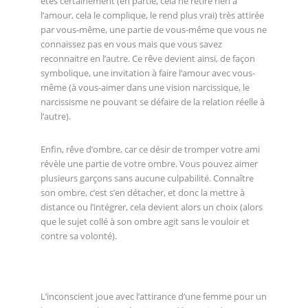
êtes certainement (en partie, cela ne retire rien à
l’amour, cela le complique, le rend plus vrai) très attirée
par vous-même, une partie de vous-même que vous ne
connaissez pas en vous mais que vous savez
reconnaitre en l’autre. Ce rêve devient ainsi, de façon
symbolique, une invitation à faire l’amour avec vous-
même (à vous-aimer dans une vision narcissique, le
narcissisme ne pouvant se défaire de la relation réelle à
l’autre).
Enfin, rêve d’ombre, car ce désir de tromper votre ami
révèle une partie de votre ombre. Vous pouvez aimer
plusieurs garçons sans aucune culpabilité. Connaître
son ombre, c’est s’en détacher, et donc la mettre à
distance ou l’intégrer, cela devient alors un choix (alors
que le sujet collé à son ombre agit sans le vouloir et
contre sa volonté).
L’inconscient joue avec l’attirance d’une femme pour un