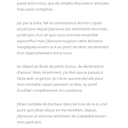
passé entre nous, que de simples discussions amicales
mais assez complices.
J’ai, par la suite, fait la connaissance de mon copain
actuel pour lequel j’éprouve des sentiments énormes,
ça fait plus d’un an que nous sommes ensemble
aujourd’hui mais j’éprouve toujours cette attirance
inexpliquée envers ce A au point de rêver secrètement
d’un rapprochement entre nous.
Au départ je rêvais de petits bisous, de déclarations
d’amour. Mais récemment, j’ai rêvé que je passais à
l’acte avec ce garçon. Je n’ai eu aucune pensée pour
mon véritable copain pendant ce rêve, au point
d’oublier complètement son existence.
J’étais comblée de bonheur dans les bras de ce A, a tel
point que j’étais déçue en me réveillant. Depuis
j’éprouve un énorme sentiment de culpabilité envers
mon petit ami.