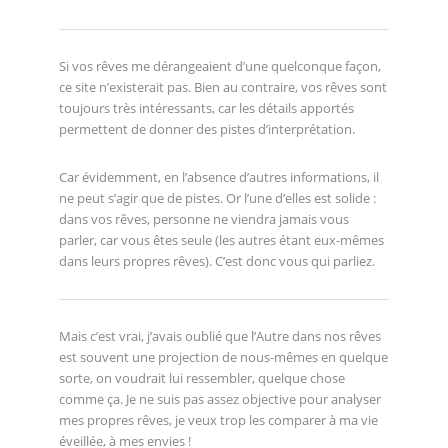
Si vos rêves me dérangeaient d’une quelconque façon,
ce site n’existerait pas. Bien au contraire, vos rêves sont
toujours très intéressants, car les détails apportés
permettent de donner des pistes d’interprétation.
Car évidemment, en l’absence d’autres informations, il
ne peut s’agir que de pistes. Or l’une d’elles est solide :
dans vos rêves, personne ne viendra jamais vous
parler, car vous êtes seule (les autres étant eux-mêmes
dans leurs propres rêves). C’est donc vous qui parliez.
Mais c’est vrai, j’avais oublié que l’Autre dans nos rêves
est souvent une projection de nous-mêmes en quelque
sorte, on voudrait lui ressembler, quelque chose
comme ça. Je ne suis pas assez objective pour analyser
mes propres rêves, je veux trop les comparer à ma vie
éveillée, à mes envies !