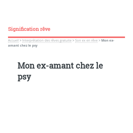
Signification rêve
Accueil
>
Interprétation des rêves gratuite
>
Son ex en rêve
>
Mon ex-
amant chez le psy
Mon ex-amant chez le
psy