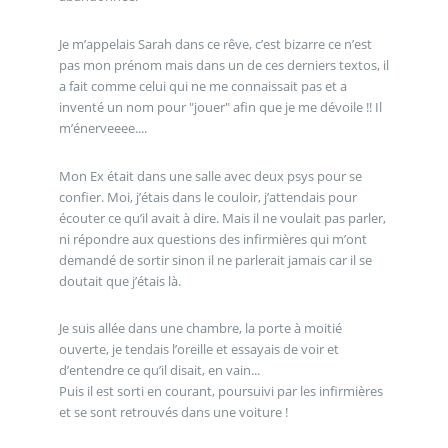
Je m’appelais Sarah dans ce rêve, c’est bizarre ce n’est
pas mon prénom mais dans un de ces derniers textos, il
a fait comme celui qui ne me connaissait pas et a
inventé un nom pour "jouer" afin que je me dévoile !! Il
m’énerveeee....
Mon Ex était dans une salle avec deux psys pour se
confier. Moi, j’étais dans le couloir, j’attendais pour
écouter ce qu’il avait à dire. Mais il ne voulait pas parler,
ni répondre aux questions des infirmières qui m’ont
demandé de sortir sinon il ne parlerait jamais car il se
doutait que j’étais là.
Je suis allée dans une chambre, la porte à moitié
ouverte, je tendais l’oreille et essayais de voir et
d’entendre ce qu’il disait, en vain...
Puis il est sorti en courant, poursuivi par les infirmières
et se sont retrouvés dans une voiture !