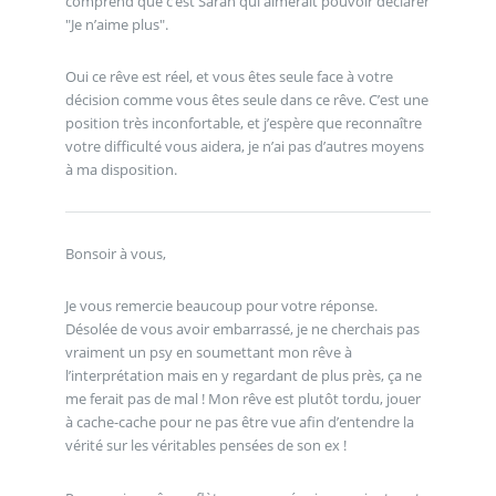
comprend que c’est Sarah qui aimerait pouvoir déclarer
"Je n’aime plus".
Oui ce rêve est réel, et vous êtes seule face à votre
décision comme vous êtes seule dans ce rêve. C’est une
position très inconfortable, et j’espère que reconnaître
votre difficulté vous aidera, je n’ai pas d’autres moyens
à ma disposition.
Bonsoir à vous,
Je vous remercie beaucoup pour votre réponse.
Désolée de vous avoir embarrassé, je ne cherchais pas
vraiment un psy en soumettant mon rêve à
l’interprétation mais en y regardant de plus près, ça ne
me ferait pas de mal ! Mon rêve est plutôt tordu, jouer
à cache-cache pour ne pas être vue afin d’entendre la
vérité sur les véritables pensées de son ex !