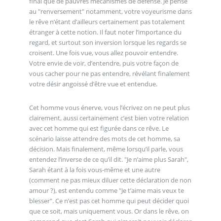
final que de pauvres mécanismes de défense. Je pense
au "renversement" notamment, votre voyeurisme dans
le rêve n’étant d’ailleurs certainement pas totalement
étranger à cette notion. Il faut noter l’importance du
regard, et surtout son inversion lorsque les regards se
croisent. Une fois vue, vous allez pouvoir entendre.
Votre envie de voir, d’entendre, puis votre façon de
vous cacher pour ne pas entendre, révélant finalement
votre désir angoissé d’être vue et entendue.
Cet homme vous énerve, vous l’écrivez on ne peut plus
clairement, aussi certainement c’est bien votre relation
avec cet homme qui est figurée dans ce rêve. Le
scénario laisse attendre des mots de cet homme, sa
décision. Mais finalement, même lorsqu’il parle, vous
entendez l’inverse de ce qu’il dit. "Je n’aime plus Sarah",
Sarah étant à la fois vous-même et une autre
(comment ne pas mieux diluer cette déclaration de non
amour ?), est entendu comme "Je t’aime mais veux te
blesser". Ce n’est pas cet homme qui peut décider quoi
que ce soit, mais uniquement vous. Or dans le rêve, on