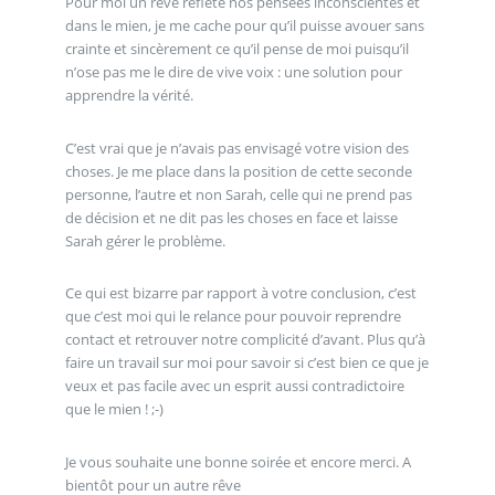
Pour moi un rêve reflète nos pensées inconscientes et
dans le mien, je me cache pour qu’il puisse avouer sans
crainte et sincèrement ce qu’il pense de moi puisqu’il
n’ose pas me le dire de vive voix : une solution pour
apprendre la vérité.
C’est vrai que je n’avais pas envisagé votre vision des
choses. Je me place dans la position de cette seconde
personne, l’autre et non Sarah, celle qui ne prend pas
de décision et ne dit pas les choses en face et laisse
Sarah gérer le problème.
Ce qui est bizarre par rapport à votre conclusion, c’est
que c’est moi qui le relance pour pouvoir reprendre
contact et retrouver notre complicité d’avant. Plus qu’à
faire un travail sur moi pour savoir si c’est bien ce que je
veux et pas facile avec un esprit aussi contradictoire
que le mien ! ;-)
Je vous souhaite une bonne soirée et encore merci. A
bientôt pour un autre rêve