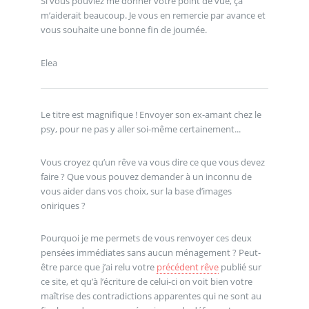
Si vous pouviez me donner votre point de vue, ça
m’aiderait beaucoup. Je vous en remercie par avance et
vous souhaite une bonne fin de journée.
Elea
Le titre est magnifique ! Envoyer son ex-amant chez le
psy, pour ne pas y aller soi-même certainement...
Vous croyez qu’un rêve va vous dire ce que vous devez
faire ? Que vous pouvez demander à un inconnu de
vous aider dans vos choix, sur la base d’images
oniriques ?
Pourquoi je me permets de vous renvoyer ces deux
pensées immédiates sans aucun ménagement ? Peut-
être parce que j’ai relu votre
précédent rêve
publié sur
ce site, et qu’à l’écriture de celui-ci on voit bien votre
maîtrise des contradictions apparentes qui ne sont au