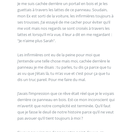
Je me suis cachée derrière un portail en bois et je les
guettais à travers les lattes de ce panneau. Soudain,
mon Ex est sorti de la voiture, les infirmières toujours à
ses trousses. J’ai essayé de me cacher pour éviter qu’il
me voit mais nos regards se sont croisés à travers les
lattes et lorsqu’il m’a vue, il leur a dit en me regardant :
"Je n’aime plus Sarah".
Les infirmières ont eu de la peine pour moi que
j’entende une telle chose mais moi, cachée derrière le
panneau je me disais : tu parles, tu dis ça parce que tu
as vu que j’étais là, tu m’as vue et c’est pour ça que tu
dis un truc pareil. Pour me faire du mal.
J’avais l’impression que ce rêve était réel que je le voyais
derrière ce panneau en bois. Est-ce mon inconscient qui
m’avertit que notre complicité est terminée. Qu’il faut
que je fasse le deuil de notre histoire parce qu’il ne veut
pas avouer qu’il tient toujours à moi ?