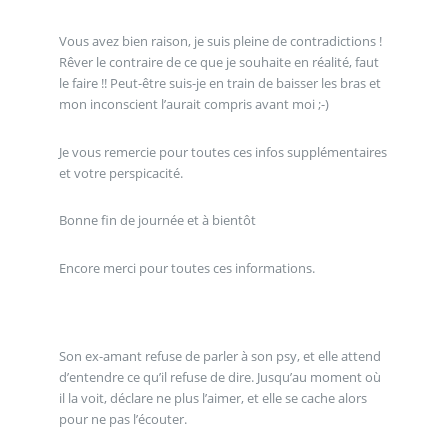
Vous avez bien raison, je suis pleine de contradictions !
Rêver le contraire de ce que je souhaite en réalité, faut
le faire !! Peut-être suis-je en train de baisser les bras et
mon inconscient l’aurait compris avant moi ;-)
Je vous remercie pour toutes ces infos supplémentaires
et votre perspicacité.
Bonne fin de journée et à bientôt
Encore merci pour toutes ces informations.
Son ex-amant refuse de parler à son psy, et elle attend
d’entendre ce qu’il refuse de dire. Jusqu’au moment où
il la voit, déclare ne plus l’aimer, et elle se cache alors
pour ne pas l’écouter.