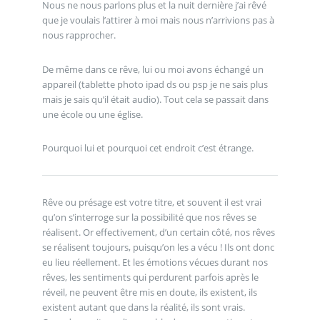
Nous ne nous parlons plus et la nuit dernière j’ai rêvé
que je voulais l’attirer à moi mais nous n’arrivions pas à
nous rapprocher.
De même dans ce rêve, lui ou moi avons échangé un
appareil (tablette photo ipad ds ou psp je ne sais plus
mais je sais qu’il était audio). Tout cela se passait dans
une école ou une église.
Pourquoi lui et pourquoi cet endroit c’est étrange.
Rêve ou présage est votre titre, et souvent il est vrai
qu’on s’interroge sur la possibilité que nos rêves se
réalisent. Or effectivement, d’un certain côté, nos rêves
se réalisent toujours, puisqu’on les a vécu ! Ils ont donc
eu lieu réellement. Et les émotions vécues durant nos
rêves, les sentiments qui perdurent parfois après le
réveil, ne peuvent être mis en doute, ils existent, ils
existent autant que dans la réalité, ils sont vrais.