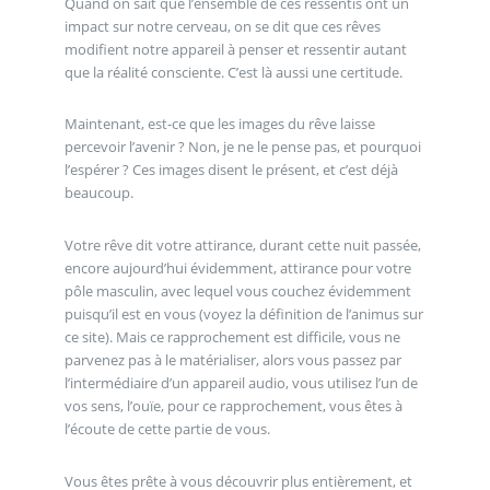
Quand on sait que l’ensemble de ces ressentis ont un
impact sur notre cerveau, on se dit que ces rêves
modifient notre appareil à penser et ressentir autant
que la réalité consciente. C’est là aussi une certitude.
Maintenant, est-ce que les images du rêve laisse
percevoir l’avenir ? Non, je ne le pense pas, et pourquoi
l’espérer ? Ces images disent le présent, et c’est déjà
beaucoup.
Votre rêve dit votre attirance, durant cette nuit passée,
encore aujourd’hui évidemment, attirance pour votre
pôle masculin, avec lequel vous couchez évidemment
puisqu’il est en vous (voyez la définition de l’animus sur
ce site). Mais ce rapprochement est difficile, vous ne
parvenez pas à le matérialiser, alors vous passez par
l’intermédiaire d’un appareil audio, vous utilisez l’un de
vos sens, l’ouïe, pour ce rapprochement, vous êtes à
l’écoute de cette partie de vous.
Vous êtes prête à vous découvrir plus entièrement, et