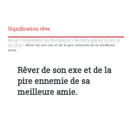
Signification rêve
Accueil
>
Interprétation des rêves gratuite
>
Recherche gratuite du sens de
vos rêves
>
Rêver de son exe et de la pire ennemie de sa meilleure
amie.
Rêver de son exe et de la
pire ennemie de sa
meilleure amie.