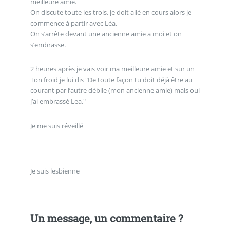
meilleure amie.
On discute toute les trois, je doit allé en cours alors je
commence à partir avec Léa.
On s’arrête devant une ancienne amie a moi et on
s’embrasse.
2 heures après je vais voir ma meilleure amie et sur un
Ton froid je lui dis "De toute façon tu doit déjà être au
courant par l’autre débile (mon ancienne amie) mais oui
j’ai embrassé Lea."
Je me suis réveillé
Je suis lesbienne
Un message, un commentaire ?