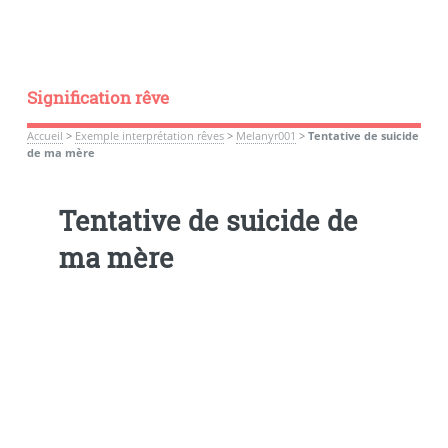
Signification rêve
Accueil
>
Exemple interprétation rêves
>
Melanyr001
>
Tentative de suicide
de ma mère
Tentative de suicide de
ma mère