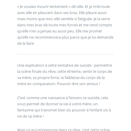
« Je voulais mourir lentement » dit-elle. Et je m’écroule
avec elle en pleurant dans ses bras. Elle pleure aussi
mais moins que moi, elle semble si fatiguée. Je la serre
dans mes bras de toute mes forces et me rend compte
qu’elle n’en a jamais eu aussi peu. Elle me promet
qu’elle ne recommencera plus parce que je lui demande
de le faire
Une explication à cette tentative de suicide : permettre
la scène finale du rêve, cette étreinte, sentir le corps de
sa mère, sa propre force, la faiblesse du corps de la
mère en comparaison. Pouvoir dire son amour !
C’est comme une naissance à l’envers ce suicide, cela
vous permet de donner la vie à votre mère, un
fantasme qui transmet bien du pouvoir à l’enfant vis à
vis de sa mère !
Mais ce qui m’interroge dans ce rêve, c’est cette scène