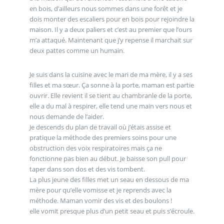
en bois, d’ailleurs nous sommes dans une forêt et je
dois monter des escaliers pour en bois pour rejoindre la
maison. Il y a deux paliers et c’est au premier que l’ours
m’a attaqué. Maintenant que j’y repense il marchait sur
deux pattes comme un humain.
Je suis dans la cuisine avec le mari de ma mère, il y a ses
filles et ma sœur. Ça sonne à la porte, maman est partie
ouvrir. Elle revient il se tient au chambranle de la porte,
elle a du mal à respirer, elle tend une main vers nous et
nous demande de l’aider.
Je descends du plan de travail où j’étais assise et
pratique la méthode des premiers soins pour une
obstruction des voix respiratoires mais ça ne
fonctionne pas bien au début. Je baisse son pull pour
taper dans son dos et des vis tombent.
La plus jeune des filles met un seau en dessous de ma
mère pour qu’elle vomisse et je reprends avec la
méthode. Maman vomir des vis et des boulons !
elle vomit presque plus d’un petit seau et puis s’écroule.