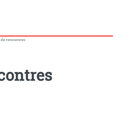
 de rencontres
contres