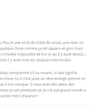
 flou et une sorte de ticket de caisse, une note, un
, quelque chose comme ça est apparu en gros mais
rs trouble impossible de lire ce qu il y avait dessus...
fond il y avait mon ex, toujours très trouble.
drais comprendre s’il va revenir, si cela signifie
e chose ou si c’est juste un rêve étrange comme un
car il me manque. Si vous avez des idées, des
èses je suis preneuse car je n’ai pas grand monde a
 parler merci d’avance !