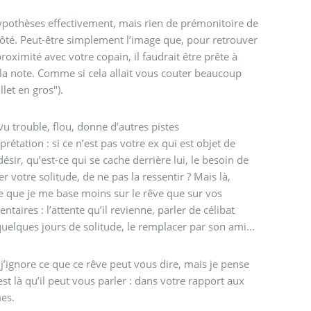
pothèses effectivement, mais rien de prémonitoire de
té. Peut-être simplement l’image que, pour retrouver
proximité avec votre copain, il faudrait être prête à
la note. Comme si cela allait vous couter beaucoup
llet en gros").
vu trouble, flou, donne d’autres pistes
rprétation : si ce n’est pas votre ex qui est objet de
désir, qu’est-ce qui se cache derrière lui, le besoin de
er votre solitude, de ne pas la ressentir ? Mais là,
e que je me base moins sur le rêve que sur vos
taires : l’attente qu’il revienne, parler de célibat
uelques jours de solitude, le remplacer par son ami...
 j’ignore ce que ce rêve peut vous dire, mais je pense
est là qu’il peut vous parler : dans votre rapport aux
es.