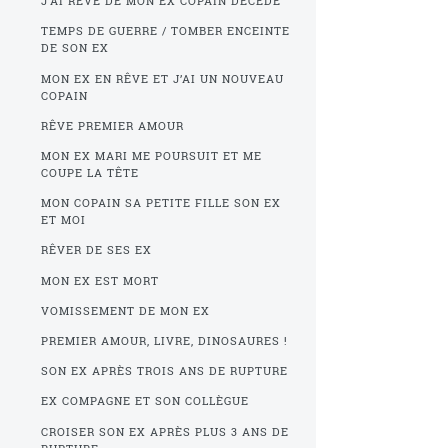
J’AI REVÉ DE MON EX COPAIN DÉCÉDÉ
TEMPS DE GUERRE / TOMBER ENCEINTE
DE SON EX
MON EX EN RÊVE ET J’AI UN NOUVEAU
COPAIN
RÊVE PREMIER AMOUR
MON EX MARI ME POURSUIT ET ME
COUPE LA TÊTE
MON COPAIN SA PETITE FILLE SON EX
ET MOI
RÊVER DE SES EX
MON EX EST MORT
VOMISSEMENT DE MON EX
PREMIER AMOUR, LIVRE, DINOSAURES !
SON EX APRÈS TROIS ANS DE RUPTURE
EX COMPAGNE ET SON COLLÈGUE
CROISER SON EX APRÈS PLUS 3 ANS DE