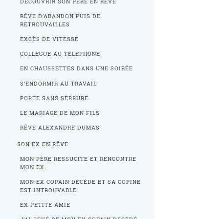
DÉCOUVRIR SON PÈRE EN RÊVE
RÊVE D’ABANDON PUIS DE
RETROUVAILLES
EXCÈS DE VITESSE
COLLÈGUE AU TÉLÉPHONE
EN CHAUSSETTES DANS UNE SOIRÉE
S’ENDORMIR AU TRAVAIL
PORTE SANS SERRURE
LE MARIAGE DE MON FILS
RÊVE ALEXANDRE DUMAS
SON EX EN RÊVE
MON PÈRE RESSUCITE ET RENCONTRE
MON EX.
MON EX COPAIN DÉCÉDE ET SA COPINE
EST INTROUVABLE
EX PETITE AMIE