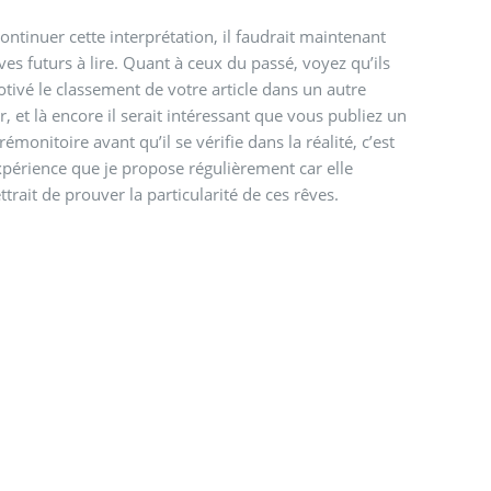
ontinuer cette interprétation, il faudrait maintenant
ves futurs à lire. Quant à ceux du passé, voyez qu’ils
tivé le classement de votre article dans un autre
r, et là encore il serait intéressant que vous publiez un
rémonitoire avant qu’il se vérifie dans la réalité, c’est
périence que je propose régulièrement car elle
trait de prouver la particularité de ces rêves.