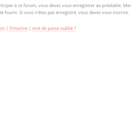
ticiper à ce forum, vous devez vous enregistrer au préalable. Merc
té fourni. Si vous n’êtes pas enregistré, vous devez vous inscrire.
on
|
S’inscrire
|
mot de passe oublié ?