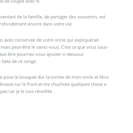
ie de couple avec N.
sentant de la famille, de partager des souvenirs, est
 profondément encore dans votre vie.
s avez conservée de votre oncle qui expliquerait
, mais peut-être le savez-vous. C’est ce que vous sous-
eut-être pourriez-vous ajouter ci-dessous
 faite de ce songe.
ève pose le bouquet dur la tombe de mon oncle et Nico
rasse sur le front et me chuchote quelques chose a
as car je le suis réveillée .