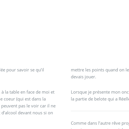
ée pour savoir se qu’il
mettre les points quand on le d
devais jouer.
à la table en face de moi et
Lorsque je présente mon oncl
 coeur (qui est dans la
e peuvent pas le voir car il ne
 d’alcool devant nous si on
Comme dans l’autre rêve prop