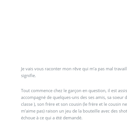
Je vais vous raconter mon rêve qui m’a pas mal travaill
signifie.
Tout commence chez le garçon en question, il est assis 
accompagné de quelques-uns des ses amis, sa soeur de
classe ), son frère et son cousin (le frère et le cousin n
m’aime pas) raison un jeu de la bouteille avec des shot
échoue à ce qui a été demandé.