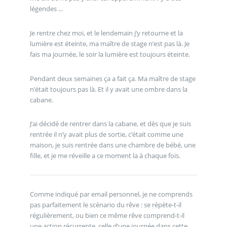
légendes ...
Je rentre chez moi, et le lendemain j’y retourne et la
lumière est éteinte, ma maître de stage n’est pas là. Je
fais ma journée, le soir la lumière est toujours éteinte.
Pendant deux semaines ça a fait ça. Ma maître de stage
n’était toujours pas là. Et il y avait une ombre dans la
cabane.
J’ai décidé de rentrer dans la cabane, et dès que je suis
rentrée il n’y avait plus de sortie, c’était comme une
maison, je suis rentrée dans une chambre de bébé, une
fille, et je me réveille a ce moment la à chaque fois.
Comme indiqué par email personnel, je ne comprends
pas parfaitement le scénario du rêve : se répète-t-il
régulièrement, ou bien ce même rêve comprend-t-il
une action récurrente, celle d’une journée dans cette