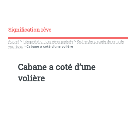
Signification rêve
Accueil
>
Interprétation des rêves gratuite
>
Recherche gratuite du sens de
vos rêves
>
Cabane a coté d’une volière
Cabane a coté d’une
volière