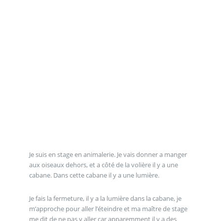
Je suis en stage en animalerie. Je vais donner a manger
aux oiseaux dehors, et a côté de la volière il y a une
cabane. Dans cette cabane il y a une lumière.
Je fais la fermeture, il y a la lumière dans la cabane, je
m’approche pour aller l’éteindre et ma maître de stage
me dit de ne pas y aller car apparemment il y a des