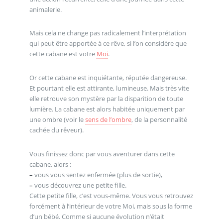
animalerie.
Mais cela ne change pas radicalement l’interprétation
qui peut être apportée à ce rêve, si l’on considère que
cette cabane est votre
Moi
.
Or cette cabane est inquiétante, réputée dangereuse.
Et pourtant elle est attirante, lumineuse. Mais très vite
elle retrouve son mystère par la disparition de toute
lumière. La cabane est alors habitée uniquement par
une ombre (voir le
sens de l’ombre
, de la personnalité
cachée du rêveur).
Vous finissez donc par vous aventurer dans cette
cabane, alors :
–
vous vous sentez enfermée (plus de sortie),
–
vous découvrez une petite fille.
Cette petite fille, c’est vous-même. Vous vous retrouvez
forcément à l’intérieur de votre Moi, mais sous la forme
d’un bébé. Comme si aucune évolution n’était