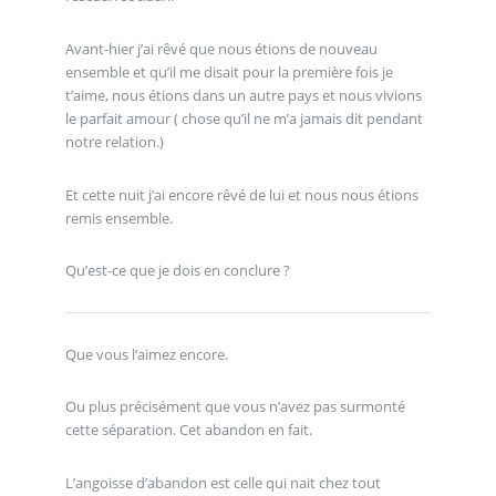
Avant-hier j’ai rêvé que nous étions de nouveau
ensemble et qu’il me disait pour la première fois je
t’aime, nous étions dans un autre pays et nous vivions
le parfait amour ( chose qu’il ne m’a jamais dit pendant
notre relation.)
Et cette nuit j’ai encore rêvé de lui et nous nous étions
remis ensemble.
Qu’est-ce que je dois en conclure ?
Que vous l’aimez encore.
Ou plus précisément que vous n’avez pas surmonté
cette séparation. Cet abandon en fait.
L’angoisse d’abandon est celle qui nait chez tout