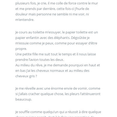
plusieurs fois, je crie, il me colle de force contre le mur
et me prends par derrière, cette fois-ci j’hurle de
douleur mais personne ne semble ni me voir, ni
m’entendre.
Je cours au toilette m’essuyer, le papier toilette est un
papier enfantin avec des éléphants. Dégoûtée je
m’essuie comme je peux, comme pour essayer d’être
propre.
Une petite fille me suit tout le temps et il nous laisse
prendre l’avion toutes les deux.
Au milieu du rêve, je me demande pourquoi en haut et
en bas j’ai les cheveux normaux et au milieu des
cheveux gris ?
Je me réveille avec une énorme envie de vomir, comme
si j’allais cracher quelque chose, les pleurs l’atténueront
beaucoup.
Je souffle comme quelqu’un qui a réussit à dire quelque