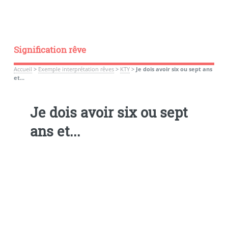
Signification rêve
Accueil
>
Exemple interprétation rêves
>
KTY
>
Je dois avoir six ou sept ans
et...
Je dois avoir six ou sept
ans et...