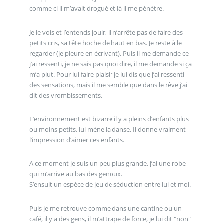
comme ci il m’avait drogué et là il me pénètre.
Je le vois et l’entends jouir, il n’arrête pas de faire des
petits cris, sa tête hoche de haut en bas. Je reste à le
regarder (je pleure en écrivant). Puis il me demande ce
j’ai ressenti, je ne sais pas quoi dire, il me demande si ça
m’a plut. Pour lui faire plaisir je lui dis que j’ai ressenti
des sensations, mais il me semble que dans le rêve j’ai
dit des vrombissements.
L’environnement est bizarre il y a pleins d’enfants plus
ou moins petits, lui mène la danse. Il donne vraiment
l’impression d’aimer ces enfants.
A ce moment je suis un peu plus grande, j’ai une robe
qui m’arrive au bas des genoux.
S’ensuit un espèce de jeu de séduction entre lui et moi.
Puis je me retrouve comme dans une cantine ou un
café, il y a des gens, il m’attrape de force, je lui dit "non"