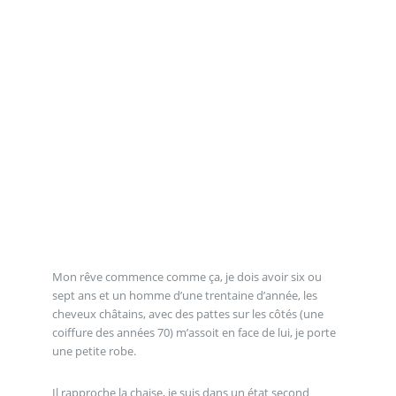
Mon rêve commence comme ça, je dois avoir six ou
sept ans et un homme d’une trentaine d’année, les
cheveux châtains, avec des pattes sur les côtés (une
coiffure des années 70) m’assoit en face de lui, je porte
une petite robe.
Il rapproche la chaise, je suis dans un état second