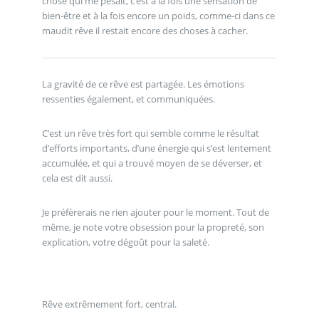
chose qui me pesait, c’est à la fois une sensation de
bien-être et à la fois encore un poids, comme-ci dans ce
maudit rêve il restait encore des choses à cacher.
La gravité de ce rêve est partagée. Les émotions
ressenties également, et communiquées.
C’est un rêve très fort qui semble comme le résultat
d’efforts importants, d’une énergie qui s’est lentement
accumulée, et qui a trouvé moyen de se déverser, et
cela est dit aussi.
Je préfèrerais ne rien ajouter pour le moment. Tout de
même, je note votre obsession pour la propreté, son
explication, votre dégoût pour la saleté.
Rêve extrêmement fort, central.