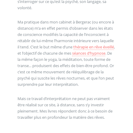
s’interroger sur ce qu’est la psyché, son langage, sa
volonté.
Ma pratique dans mon cabinet à Bergerac (ou encore à
distance) m’a en effet permis d’observer dans les états
de conscience modifiés la capacité de l’inconscient à
rétablir de lui-même l’harmonie intérieure vers laquelle
il tend. C’est le but même d’une
thérapie en rêve éveillé
,
et l’objectif de chacune de mes
séances d’hypnose
. De
la même façon le yoga, la méditation, toute forme de
transe... produisent des effets de bien-être profond. Or
c’est ce même mouvement de rééquilibrage de la
psyché qui suscite les rêves nocturnes, et que l’on peut
surprendre par leur interprétation.
Mais ce travail d’interprétation ne peut pas vraiment
être réalisé sur ce site, à distance, sans s’y investir
pleinement. Mes livres répondent donc à ce besoin de
travailler plus en profondeur la matière des rêves.