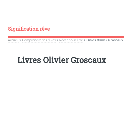
Signification rêve
Accueil
>
Comprendre ses rêves
>
Rêver pour être
>
Livres Olivier Groscaux
Livres Olivier Groscaux