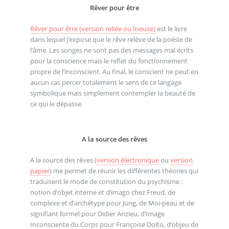
Rêver pour être
Rêver pour être (version reliée ou liseuse)
est le livre
dans lequel j’expose que le rêve relève de la poésie de
l’âme. Les songes ne sont pas des messages mal écrits
pour la conscience mais le reflet du fonctionnement
propre de l’inconscient. Au final, le conscient ne peut en
aucun cas percer totalement le sens de ce langage
symbolique mais simplement contempler la beauté de
ce qui le dépasse.
A la source des rêves
A la source des rêves (
version électronique
ou
version
papier
) me permet de réunir les différentes théories qui
traduisent le mode de constitution du psychisme :
notion d’objet interne et d’imago chez Freud, de
complexe et d’archétype pour Jung, de Moi-peau et de
signifiant formel pour Didier Anzieu, d’Image
Inconsciente du Corps pour Françoise Dolto, d’objeu de