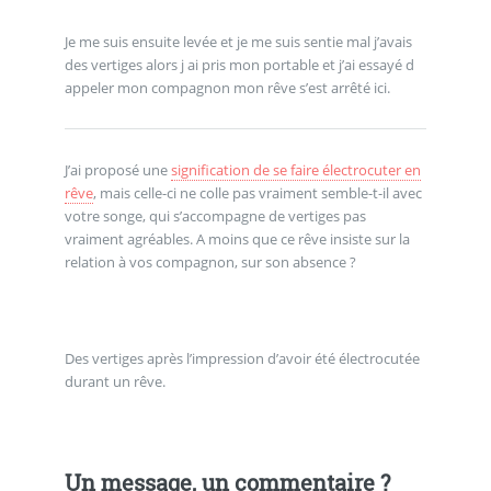
Je me suis ensuite levée et je me suis sentie mal j’avais
des vertiges alors j ai pris mon portable et j’ai essayé d
appeler mon compagnon mon rêve s’est arrêté ici.
J’ai proposé une
signification de se faire électrocuter en
rêve
, mais celle-ci ne colle pas vraiment semble-t-il avec
votre songe, qui s’accompagne de vertiges pas
vraiment agréables. A moins que ce rêve insiste sur la
relation à vos compagnon, sur son absence ?
Des vertiges après l’impression d’avoir été électrocutée
durant un rêve.
Un message, un commentaire ?