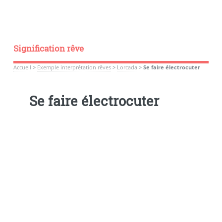
Signification rêve
Accueil
>
Exemple interprétation rêves
>
Lorcada
>
Se faire électrocuter
Se faire électrocuter