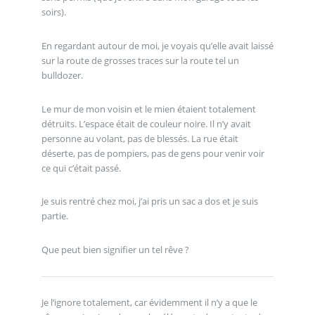
soirs).
En regardant autour de moi, je voyais qu’elle avait laissé
sur la route de grosses traces sur la route tel un
bulldozer.
Le mur de mon voisin et le mien étaient totalement
détruits. L’espace était de couleur noire. Il n’y avait
personne au volant, pas de blessés. La rue était
déserte, pas de pompiers, pas de gens pour venir voir
ce qui c’était passé.
Je suis rentré chez moi, j’ai pris un sac a dos et je suis
partie.
Que peut bien signifier un tel rêve ?
Je l’ignore totalement, car évidemment il n’y a que le