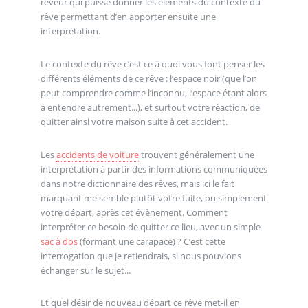
rêveur qui puisse donner les éléments du contexte du
rêve permettant d’en apporter ensuite une
interprétation.
Le contexte du rêve c’est ce à quoi vous font penser les
différents éléments de ce rêve : l’espace noir (que l’on
peut comprendre comme l’inconnu, l’espace étant alors
à entendre autrement...), et surtout votre réaction, de
quitter ainsi votre maison suite à cet accident.
Les
accidents de voiture
trouvent généralement une
interprétation à partir des informations communiquées
dans notre dictionnaire des rêves, mais ici le fait
marquant me semble plutôt votre fuite, ou simplement
votre départ, après cet évènement. Comment
interpréter ce besoin de quitter ce lieu, avec un simple
sac à dos
(formant une carapace) ? C’est cette
interrogation que je retiendrais, si nous pouvions
échanger sur le sujet...
Et quel désir de nouveau départ ce rêve met-il en