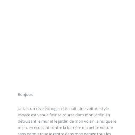
Bonjour,
j’ai fais un rêve étrange cette nuit. Une voiture style
espace est venue finir sa course dans mon jardin en
détruisant le mur et le jardin de mon voisin, ainsi que le
mien, en écrasant contre la barrière ma petite voiture
sans permis (que je rentre dans mon garage tous les