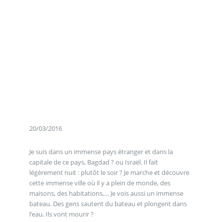
20/03/2016
Je suis dans un immense pays étranger et dans la
capitale de ce pays, Bagdad ? ou Israël. Il fait
légèrement nuit : plutôt le soir ? Je marche et découvre
cette immense ville où il y a plein de monde, des
maisons, des habitations,… Je vois aussi un immense
bateau. Des gens sautent du bateau et plongent dans
l’eau. Ils vont mourir ?