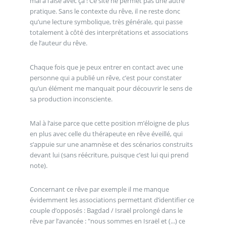
mal à l’aise avec ça ! Ce site ne permet pas une autre
pratique. Sans le contexte du rêve, il ne reste donc
qu’une lecture symbolique, très générale, qui passe
totalement à côté des interprétations et associations
de l’auteur du rêve.
Chaque fois que je peux entrer en contact avec une
personne qui a publié un rêve, c’est pour constater
qu’un élément me manquait pour découvrir le sens de
sa production inconsciente.
Mal à l’aise parce que cette position m’éloigne de plus
en plus avec celle du thérapeute en rêve éveillé, qui
s’appuie sur une anamnèse et des scénarios construits
devant lui (sans réécriture, puisque c’est lui qui prend
note).
Concernant ce rêve par exemple il me manque
évidemment les associations permettant d’identifier ce
couple d’opposés : Bagdad / Israël prolongé dans le
rêve par l’avancée : "nous sommes en Israël et (...) ce