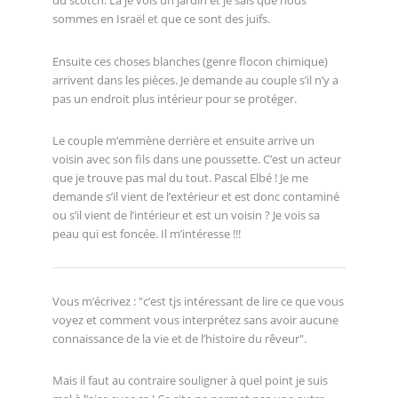
sommes en Israël et que ce sont des juifs.
Ensuite ces choses blanches (genre flocon chimique)
arrivent dans les pièces. Je demande au couple s’il n’y a
pas un endroit plus intérieur pour se protéger.
Le couple m’emmène derrière et ensuite arrive un
voisin avec son fils dans une poussette. C’est un acteur
que je trouve pas mal du tout. Pascal Elbé ! Je me
demande s’il vient de l’extérieur et est donc contaminé
ou s’il vient de l’intérieur et est un voisin ? Je vois sa
peau qui est foncée. Il m’intéresse !!!
Vous m’écrivez : "c’est tjs intéressant de lire ce que vous
voyez et comment vous interprétez sans avoir aucune
connaissance de la vie et de l’histoire du rêveur".
Mais il faut au contraire souligner à quel point je suis