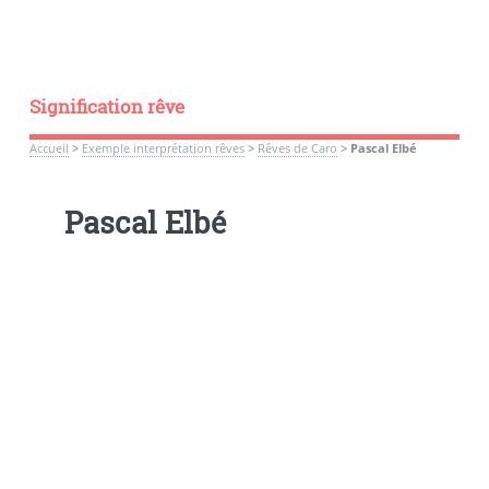
Signification rêve
Accueil
>
Exemple interprétation rêves
>
Rêves de Caro
>
Pascal Elbé
Pascal Elbé