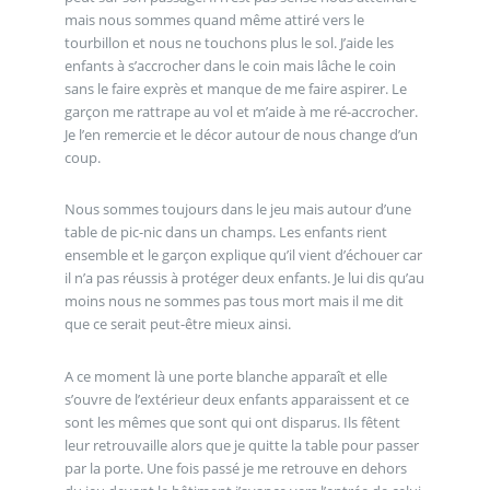
mais nous sommes quand même attiré vers le
tourbillon et nous ne touchons plus le sol. J’aide les
enfants à s’accrocher dans le coin mais lâche le coin
sans le faire exprès et manque de me faire aspirer. Le
garçon me rattrape au vol et m’aide à me ré-accrocher.
Je l’en remercie et le décor autour de nous change d’un
coup.
Nous sommes toujours dans le jeu mais autour d’une
table de pic-nic dans un champs. Les enfants rient
ensemble et le garçon explique qu’il vient d’échouer car
il n’a pas réussis à protéger deux enfants. Je lui dis qu’au
moins nous ne sommes pas tous mort mais il me dit
que ce serait peut-être mieux ainsi.
A ce moment là une porte blanche apparaît et elle
s’ouvre de l’extérieur deux enfants apparaissent et ce
sont les mêmes que sont qui ont disparus. Ils fêtent
leur retrouvaille alors que je quitte la table pour passer
par la porte. Une fois passé je me retrouve en dehors