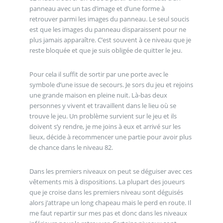
panneau avec un tas d’image et d’une forme à
retrouver parmi les images du panneau. Le seul soucis
est que les images du panneau disparaissent pour ne
plus jamais apparaître. C’est souvent à ce niveau que je
reste bloquée et que je suis obligée de quitter le jeu.
Pour cela il suffit de sortir par une porte avec le
symbole d’une issue de secours. Je sors du jeu et rejoins
une grande maison en pleine nuit. Là-bas deux
personnes y vivent et travaillent dans le lieu où se
trouve le jeu. Un problème survient sur le jeu et ils
doivent s’y rendre, je me joins à eux et arrivé sur les
lieux, décide à recommencer une partie pour avoir plus
de chance dans le niveau 82.
Dans les premiers niveaux on peut se déguiser avec ces
vêtements mis à dispositions. La plupart des joueurs
que je croise dans les premiers niveau sont déguisés
alors j’attrape un long chapeau mais le perd en route. Il
me faut repartir sur mes pas et donc dans les niveaux