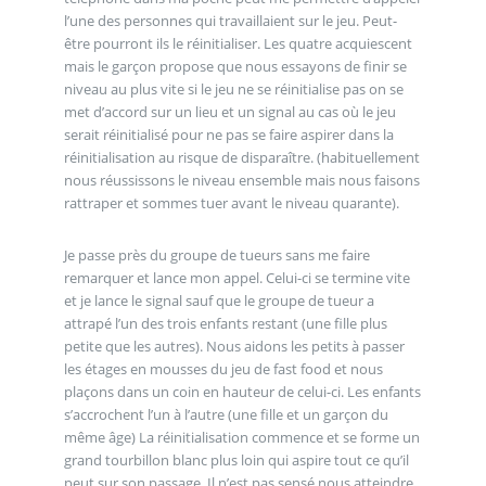
l’une des personnes qui travaillaient sur le jeu. Peut-
être pourront ils le réinitialiser. Les quatre acquiescent
mais le garçon propose que nous essayons de finir se
niveau au plus vite si le jeu ne se réinitialise pas on se
met d’accord sur un lieu et un signal au cas où le jeu
serait réinitialisé pour ne pas se faire aspirer dans la
réinitialisation au risque de disparaître. (habituellement
nous réussissons le niveau ensemble mais nous faisons
rattraper et sommes tuer avant le niveau quarante).
Je passe près du groupe de tueurs sans me faire
remarquer et lance mon appel. Celui-ci se termine vite
et je lance le signal sauf que le groupe de tueur a
attrapé l’un des trois enfants restant (une fille plus
petite que les autres). Nous aidons les petits à passer
les étages en mousses du jeu de fast food et nous
plaçons dans un coin en hauteur de celui-ci. Les enfants
s’accrochent l’un à l’autre (une fille et un garçon du
même âge) La réinitialisation commence et se forme un
grand tourbillon blanc plus loin qui aspire tout ce qu’il
peut sur son passage. Il n’est pas sensé nous atteindre