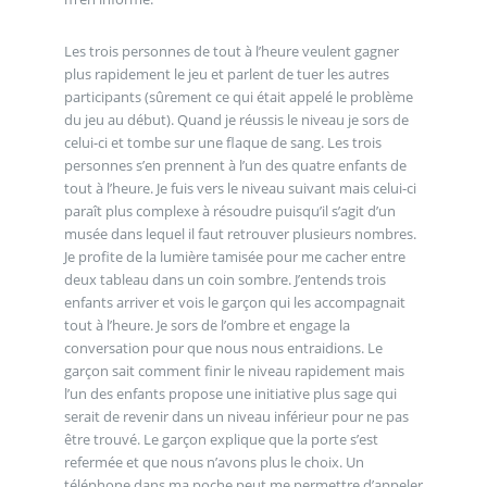
Les trois personnes de tout à l’heure veulent gagner
plus rapidement le jeu et parlent de tuer les autres
participants (sûrement ce qui était appelé le problème
du jeu au début). Quand je réussis le niveau je sors de
celui-ci et tombe sur une flaque de sang. Les trois
personnes s’en prennent à l’un des quatre enfants de
tout à l’heure. Je fuis vers le niveau suivant mais celui-ci
paraît plus complexe à résoudre puisqu’il s’agit d’un
musée dans lequel il faut retrouver plusieurs nombres.
Je profite de la lumière tamisée pour me cacher entre
deux tableau dans un coin sombre. J’entends trois
enfants arriver et vois le garçon qui les accompagnait
tout à l’heure. Je sors de l’ombre et engage la
conversation pour que nous nous entraidions. Le
garçon sait comment finir le niveau rapidement mais
l’un des enfants propose une initiative plus sage qui
serait de revenir dans un niveau inférieur pour ne pas
être trouvé. Le garçon explique que la porte s’est
refermée et que nous n’avons plus le choix. Un
téléphone dans ma poche peut me permettre d’appeler