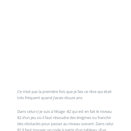
Ce n’est pas la première fois que je fais ce rêve qui était
très fréquent quand j’avais douze ans.
Dans celui-ci je suis à l’étage -82 qui est en fait le niveau
82 d’un jeu où il faut résoudre des énigmes ou franchir
des obstacles pour passer au niveau suivant. Dans celui
82 il faut trouver un code à partir d’un tableau, d’un