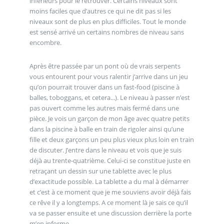
inférieurs pour le retrouver. Certains niveaux sont
moins faciles que d’autres ce qui ne dit pas si les
niveaux sont de plus en plus difficiles. Tout le monde
est sensé arrivé un certains nombres de niveau sans
encombre.
Après être passée par un pont où de vrais serpents
vous entourent pour vous ralentir j’arrive dans un jeu
qu’on pourrait trouver dans un fast-food (piscine à
balles, toboggans, et cetera...). Le niveau à passer n’est
pas ouvert comme les autres mais fermé dans une
pièce. Je vois un garçon de mon âge avec quatre petits
dans la piscine à balle en train de rigoler ainsi qu’une
fille et deux garçons un peu plus vieux plus loin en train
de discuter. J’entre dans le niveau et vois que je suis
déjà au trente-quatrième. Celui-ci se constitue juste en
retraçant un dessin sur une tablette avec le plus
d’exactitude possible. La tablette a du mal à démarrer
et c’est à ce moment que je me souviens avoir déjà fais
ce rêve il y a longtemps. A ce moment là je sais ce qu’il
va se passer ensuite et une discussion derrière la porte
m’en informe.