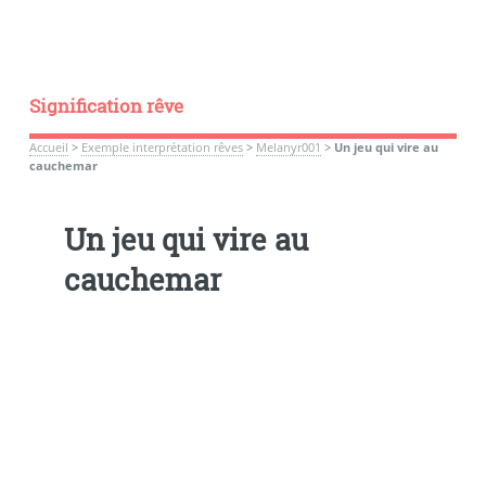
Signification rêve
Accueil
>
Exemple interprétation rêves
>
Melanyr001
>
Un jeu qui vire au
cauchemar
Un jeu qui vire au
cauchemar