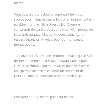
même.
Vous avez alors une double responsabilité : vous
sauvez vous-même et sauver les autres, notamment en
participant à la réinitialisation du jeu. Ce que je
comprends de ce rêve, c’est votre vision d’un monde où
les grands attaquent les petits, pour gagner sans
respect des règles. J’y vois la peur d’entrer dans le
monde adulte.
Tuer ou être tué, c’est une émotion primaire, que je sais
décrite notamment par le Maître Swani Prajnanpad.
C’est cette émotion qui est travaillée dans ce rêve. Ce
rêve permet de mettre en scène un sentiment de
justice au final, et donc une acceptation de ce jeu.
Une sorte de "100 doors" grandeur nature.