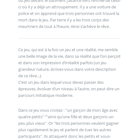
du jeu devant le bâtiment j’avance vers l’entrée de celui-
ci où il y a déjà un attroupement. Il y a une voiture de
police et on apprend que trois personnes ont trouvé la
mort dans le jeu. Par terre il y a les trois corps des
meurtriers de tout à l’heure. Ainsi s’achève le rêve.
Ce jeu, qui est à la fois un jeu et une réalité, me semble
une belle image de la vie, dans sa réalité que l’on perçoit
et dans son impression d’irréalité parfois (un jeu
grandeur nature, écrivez-vous dans votre description
de ce rêve...).
C’est un jeu dans lequel vous devez passer des
épreuves, évoluer d’un niveau à l’autre, on peut dire un
parcours initiatique moderne.
Dans ce jeu vous croisez : "un garçon de mon âge avec
quatre petits" ""ainsi qu’une fille et deux garçons un
peu plus vieux". Or "les trois personnes veulent gagner
plus rapidement le jeu et parlent de tuer les autres
participants". Ils attaquent donc les petits et vous-