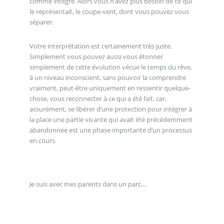
comme intégré. Alors vous n’avez plus besoin de ce qui
le représentait, le coupe-vent, dont vous pouvez vous
séparer.
Votre interprétation est certainement très juste.
Simplement vous pouvez aussi vous étonner
simplement de cette évolution vécue le temps du rêve,
à un niveau inconscient, sans pouvoir la comprendre
vraiment, peut-être uniquement en ressentir quelque-
chose, vous reconnecter à ce qui a été fait, car,
assurément, se libérer d’une protection pour intégrer à
la place une partie vivante qui avait été précédemment
abandonnée est une phase importante d’un processus
en cours.
Je suis avec mes parents dans un parc....