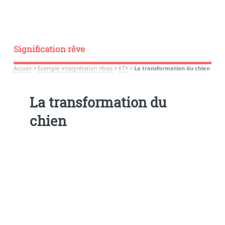
Signification rêve
Accueil
>
Exemple interprétation rêves
>
KTY
>
La transformation du chien
La transformation du
chien