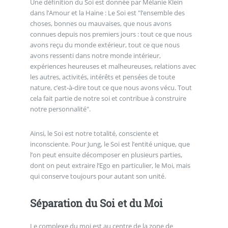
Une définition du Soi est donnée par Mélanie Klein
dans l’Amour et la Haine : Le Soi est "l’ensemble des
choses, bonnes ou mauvaises, que nous avons
connues depuis nos premiers jours : tout ce que nous
avons reçu du monde extérieur, tout ce que nous
avons ressenti dans notre monde intérieur,
expériences heureuses et malheureuses, relations avec
les autres, activités, intérêts et pensées de toute
nature, c’est-à-dire tout ce que nous avons vécu. Tout
cela fait partie de notre soi et contribue à construire
notre personnalité".
Ainsi, le Soi est notre totalité, consciente et
inconsciente. Pour Jung, le Soi est l’entité unique, que
l’on peut ensuite décomposer en plusieurs parties,
dont on peut extraire l’Ego en particulier, le Moi, mais
qui conserve toujours pour autant son unité.
Séparation du Soi et du Moi
Le complexe du moi est au centre de la zone de