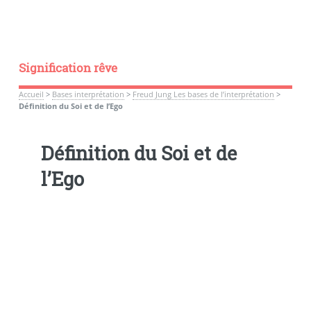
Signification rêve
Accueil
>
Bases interprétation
>
Freud Jung Les bases de l’interprétation
>
Définition du Soi et de l’Ego
Définition du Soi et de
l’Ego