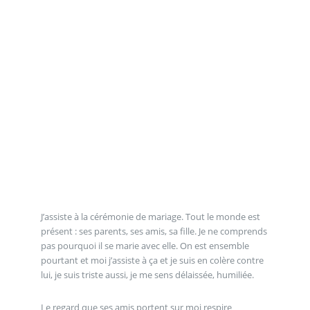
J’assiste à la cérémonie de mariage. Tout le monde est
présent : ses parents, ses amis, sa fille. Je ne comprends
pas pourquoi il se marie avec elle. On est ensemble
pourtant et moi j’assiste à ça et je suis en colère contre
lui, je suis triste aussi, je me sens délaissée, humiliée.
Le regard que ses amis portent sur moi respire