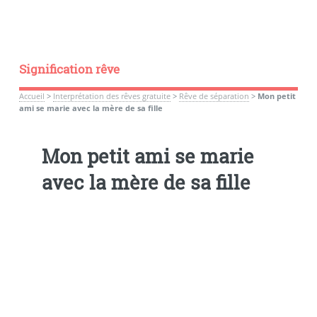
Signification rêve
Accueil
>
Interprétation des rêves gratuite
>
Rêve de séparation
>
Mon petit
ami se marie avec la mère de sa fille
Mon petit ami se marie
avec la mère de sa fille