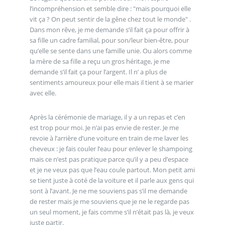
l’incompréhension et semble dire : "mais pourquoi elle
vit ça ? On peut sentir de la gêne chez tout le monde" .
Dans mon rêve, je me demande s’il fait ça pour offrir à
sa fille un cadre familial, pour son/leur bien-être, pour
qu’elle se sente dans une famille unie. Ou alors comme
la mère de sa fille a reçu un gros héritage, je me
demande s’il fait ça pour l’argent. Il n’ a plus de
sentiments amoureux pour elle mais il tient à se marier
avec elle.
Après la cérémonie de mariage, il y a un repas et c’en
est trop pour moi. Je n’ai pas envie de rester. Je me
revoie à l’arrière d’une voiture en train de me laver les
cheveux : je fais couler l’eau pour enlever le shampoing
mais ce n’est pas pratique parce qu’il y a peu d’espace
et je ne veux pas que l’eau coule partout. Mon petit ami
se tient juste à coté de la voiture et il parle aux gens qui
sont à l’avant. Je ne me souviens pas s’il me demande
de rester mais je me souviens que je ne le regarde pas
un seul moment, je fais comme s’il n’était pas là, je veux
juste partir.