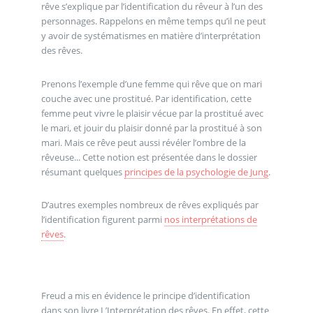
rêve s’explique par l’identification du rêveur à l’un des
personnages. Rappelons en même temps qu’il ne peut
y avoir de systématismes en matière d’interprétation
des rêves.
Prenons l’exemple d’une femme qui rêve que on mari
couche avec une prostitué. Par identification, cette
femme peut vivre le plaisir vécue par la prostitué avec
le mari, et jouir du plaisir donné par la prostitué à son
mari. Mais ce rêve peut aussi révéler l’ombre de la
rêveuse... Cette notion est présentée dans le dossier
résumant quelques
principes de la psychologie de Jung
.
D’autres exemples nombreux de rêves expliqués par
l’identification figurent parmi
nos interprétations de
rêves
.
Freud a mis en évidence le principe d’identification
dans son livre L’Interprétation des rêves. En effet, cette