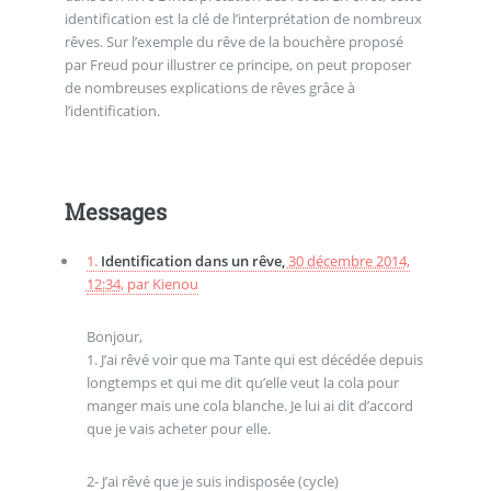
identification est la clé de l’interprétation de nombreux
rêves. Sur l’exemple du rêve de la bouchère proposé
par Freud pour illustrer ce principe, on peut proposer
de nombreuses explications de rêves grâce à
l’identification.
Messages
1.
Identification dans un rêve,
30 décembre 2014,
12:34
,
par
Kienou
Bonjour,
1. J’ai rêvé voir que ma Tante qui est décédée depuis
longtemps et qui me dit qu’elle veut la cola pour
manger mais une cola blanche. Je lui ai dit d’accord
que je vais acheter pour elle.
2- J’ai rêvé que je suis indisposée (cycle)