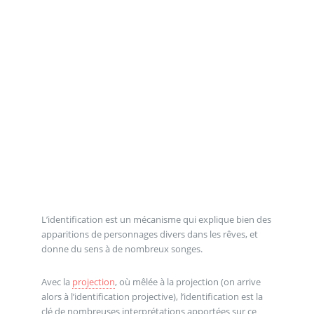
L’identification est un mécanisme qui explique bien des
apparitions de personnages divers dans les rêves, et
donne du sens à de nombreux songes.
Avec la
projection
, où mêlée à la projection (on arrive
alors à l’identification projective), l’identification est la
clé de nombreuses interprétations apportées sur ce