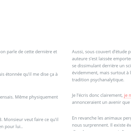
 on parle de cette dernière et
Aussi, sous couvert d’étude p
auteure s’est laissée emporte
se dissimulant derrière un 
évidemment, mais surtout à 
uis étonnée qu’il me dise ça à
tradition psychanalytique.
Je l’écris donc clairement,
je 
je pensais. Même physiquement
annonceraient un avenir que 
En revanche les animaux perç
 Monsieur veut faire ce qu’il
nous surprennent. Il existe é
n pour lui..