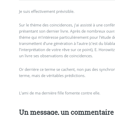
Je suis effectivement prévisible.
Sur le thème des coïncidences, j’ai assisté à une confé
présentant son dernier livre. Après de nombreux ouvr
thème qui m’intéresse particulièrement pour l’étude de
transmettent d’une génération à l’autre (c’est du blabl
l’interprétation de votre rêve sur ce point), E. Horowi
un livre ses observations de coïncidences.
Or derrière ce terme se cachent, non pas des synchron
terme, mais de véritables prédictions.
L’ami de ma dernière fille fomente contre elle.
Un message, un commentaire 