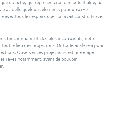
ique du bébé, qui représenterait une potentialité, ne
vie actuelle quelques éléments pour observer
 avec tous les espoirs que l’on avait construits avec
nos fonctionnements les plus inconscients, notre
rtout le lieu des projections. Or toute analyse a pour
ojections. Observer ces projections est une étape
 ses rêves notamment, avant de pouvoir
r.