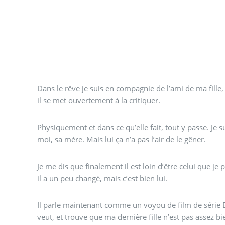
Dans le rêve je suis en compagnie de l’ami de ma fille,
il se met ouvertement à la critiquer.
Physiquement et dans ce qu’elle fait, tout y passe. Je s
moi, sa mère. Mais lui ça n’a pas l’air de le gêner.
Je me dis que finalement il est loin d’être celui que 
il a un peu changé, mais c’est bien lui.
Il parle maintenant comme un voyou de film de série B.
veut, et trouve que ma dernière fille n’est pas assez bie