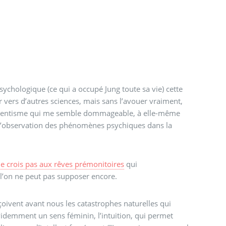
sychologique (ce qui a occupé Jung toute sa vie) cette
r vers d’autres sciences, mais sans l’avouer vraiment,
scientisme qui me semble dommageable, à elle-même
l’observation des phénomènes psychiques dans la
ne crois pas aux rêves prémonitoires
qui
l’on ne peut pas supposer encore.
oivent avant nous les catastrophes naturelles qui
videmment un sens féminin, l’intuition, qui permet