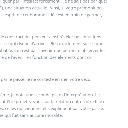
liquer par l’intellect forcément ("Je ne sais pas par quel
), une situation actuelle. Ainsi, si votre prémonition
ns l’esprit de cet homme l’idée est en train de germer,
 de construction, peuvent ainsi révéler nos intuitions
ur ce qui risque d’arriver. Plus exactement sur ce que
obable. Ce n’est pas l’avenir que permet d’observer les
ne de l’avenir en fonction des éléments dont on
 par le passé, je ne conteste en rien votre vécu.
ême, je note une seconde piste d’interprétation. Le
eut-être projetez-vous sur la relation entre votre fille et
, celles qui viennent et s’expliquent par votre passé.
e qui fuit sans aucune moralité.