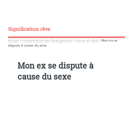
Signification rêve
Accueil
>
Interprétation des rêves gratuite
>
Son ex en rêve
>
Mon ex se
dispute à cause du sexe
Mon ex se dispute à
cause du sexe