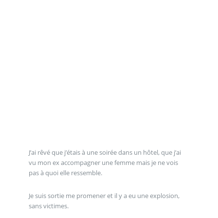
J’ai rêvé que j’étais à une soirée dans un hôtel, que j’ai
vu mon ex accompagner une femme mais je ne vois
pas à quoi elle ressemble.
Je suis sortie me promener et il y a eu une explosion,
sans victimes.