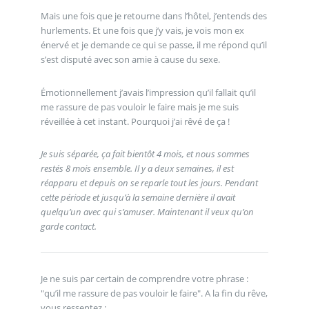
Mais une fois que je retourne dans l’hôtel, j’entends des
hurlements. Et une fois que j’y vais, je vois mon ex
énervé et je demande ce qui se passe, il me répond qu’il
s’est disputé avec son amie à cause du sexe.
Émotionnellement j’avais l’impression qu’il fallait qu’il
me rassure de pas vouloir le faire mais je me suis
réveillée à cet instant. Pourquoi j’ai rêvé de ça !
Je suis séparée, ça fait bientôt 4 mois, et nous sommes
restés 8 mois ensemble. Il y a deux semaines, il est
réapparu et depuis on se reparle tout les jours. Pendant
cette période et jusqu’à la semaine dernière il avait
quelqu’un avec qui s’amuser. Maintenant il veux qu’on
garde contact.
Je ne suis par certain de comprendre votre phrase :
"qu’il me rassure de pas vouloir le faire". A la fin du rêve,
vous ressentez :