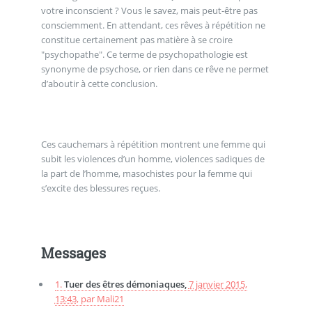
votre inconscient ? Vous le savez, mais peut-être pas
consciemment. En attendant, ces rêves à répétition ne
constitue certainement pas matière à se croire
"psychopathe". Ce terme de psychopathologie est
synonyme de psychose, or rien dans ce rêve ne permet
d’aboutir à cette conclusion.
Ces cauchemars à répétition montrent une femme qui
subit les violences d’un homme, violences sadiques de
la part de l’homme, masochistes pour la femme qui
s’excite des blessures reçues.
Messages
1.
Tuer des êtres démoniaques,
7 janvier 2015,
13:43
,
par
Mali21