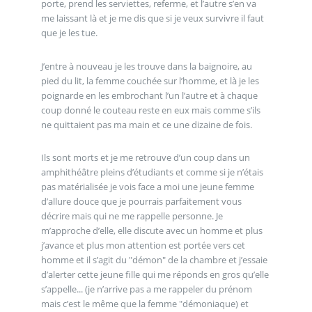
porte, prend les serviettes, referme, et l’autre s’en va
me laissant là et je me dis que si je veux survivre il faut
que je les tue.
J’entre à nouveau je les trouve dans la baignoire, au
pied du lit, la femme couchée sur l’homme, et là je les
poignarde en les embrochant l’un l’autre et à chaque
coup donné le couteau reste en eux mais comme s’ils
ne quittaient pas ma main et ce une dizaine de fois.
Ils sont morts et je me retrouve d’un coup dans un
amphithéâtre pleins d’étudiants et comme si je n’étais
pas matérialisée je vois face a moi une jeune femme
d’allure douce que je pourrais parfaitement vous
décrire mais qui ne me rappelle personne. Je
m’approche d’elle, elle discute avec un homme et plus
j’avance et plus mon attention est portée vers cet
homme et il s’agit du "démon" de la chambre et j’essaie
d’alerter cette jeune fille qui me réponds en gros qu’elle
s’appelle... (je n’arrive pas a me rappeler du prénom
mais c’est le même que la femme "démoniaque) et