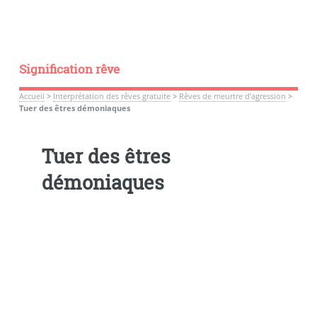
Signification rêve
Accueil
>
Interprétation des rêves gratuite
>
Rêves de meurtre d’agression
>
Tuer des êtres démoniaques
Tuer des êtres
démoniaques