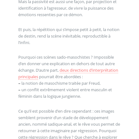
Mais la passivité est aussi une façon, par projection et
identification à l’agresseur, de vivre la puissance des
émotions ressenties par ce démon.
Et puis, la répétition qui s’impose petit à petit, la notion
de destin, rend la scène inévitable, reproductible à
l’infini.
Pourquoi ces scènes sado-masochistes ? Impossible
d’en donner une explication en dehors de tout autre
échange. D’autre part,
deux directions d’interprétation
principales
pourrait être abordées :
–
la notion de masochisme traitée par Freud,
–
un conflit extrêmement violent entre masculin et
féminin dans la logique jungienne.
Ce qu’il est possible d’en dire cependant : ces images
semblent provenir d’un stade de développement
ancien, nommé sadique-anal, et le rêve vous permet de
retourner à cette imaginaire par régression. Pourquoi
cette régression dans le rêve ? Que cherche à explorer