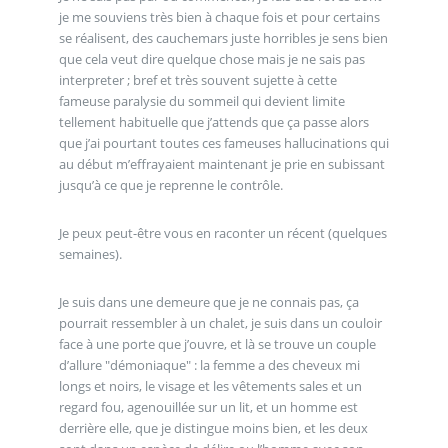
je me souviens très bien à chaque fois et pour certains
se réalisent, des cauchemars juste horribles je sens bien
que cela veut dire quelque chose mais je ne sais pas
interpreter ; bref et très souvent sujette à cette
fameuse paralysie du sommeil qui devient limite
tellement habituelle que j’attends que ça passe alors
que j’ai pourtant toutes ces fameuses hallucinations qui
au début m’effrayaient maintenant je prie en subissant
jusqu’à ce que je reprenne le contrôle.
Je peux peut-être vous en raconter un récent (quelques
semaines).
Je suis dans une demeure que je ne connais pas, ça
pourrait ressembler à un chalet, je suis dans un couloir
face à une porte que j’ouvre, et là se trouve un couple
d’allure "démoniaque" : la femme a des cheveux mi
longs et noirs, le visage et les vêtements sales et un
regard fou, agenouillée sur un lit, et un homme est
derrière elle, que je distingue moins bien, et les deux