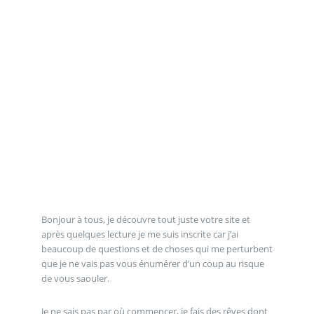
Bonjour à tous, je découvre tout juste votre site et
après quelques lecture je me suis inscrite car j’ai
beaucoup de questions et de choses qui me perturbent
que je ne vais pas vous énumérer d’un coup au risque
de vous saouler.
Je ne sais pas par où commencer, je fais des rêves dont