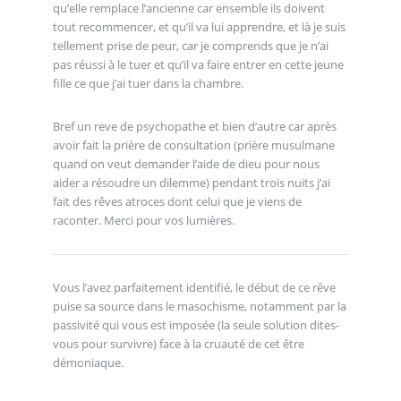
qu’elle remplace l’ancienne car ensemble ils doivent
tout recommencer, et qu’il va lui apprendre, et là je suis
tellement prise de peur, car je comprends que je n’ai
pas réussi à le tuer et qu’il va faire entrer en cette jeune
fille ce que j’ai tuer dans la chambre.
Bref un reve de psychopathe et bien d’autre car après
avoir fait la prière de consultation (prière musulmane
quand on veut demander l’aide de dieu pour nous
aider a résoudre un dilemme) pendant trois nuits j’ai
fait des rêves atroces dont celui que je viens de
raconter. Merci pour vos lumières.
Vous l’avez parfaitement identifié, le début de ce rêve
puise sa source dans le masochisme, notamment par la
passivité qui vous est imposée (la seule solution dites-
vous pour survivre) face à la cruauté de cet être
démoniaque.