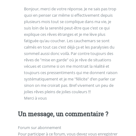
Bonjour, merci de votre réponse. Je ne sais pas trop
quoi en penser car même si effectivement depuis
plusieurs mois tout se complique dans ma vie, je
suis loin de la serenité peut-être que c’est ce qui
explique ces rêves étranges et je me lève plus
fatiguée qu’au coucher. Les cauchemars se sont
calmés en tout cas c’est déjà ça et les paralysies du
sommeil aussi donc voilà. Par contre toujours des
rêves de "mise en garde" où je rêve de situations
vécues et comme si on me montrait la réalité et
toujours ces pressentiments qui me donnent raison
systématiquement et je me "félicite" d’en parler car
sinon on me croirait pas. Bref vivement un peu de
jolies rêves pleins de jolies couleurs !!!
Merci à vous
Un message, un commentaire ?
Forum sur abonnement
Pour participer à ce forum, vous devez vous enregistrer