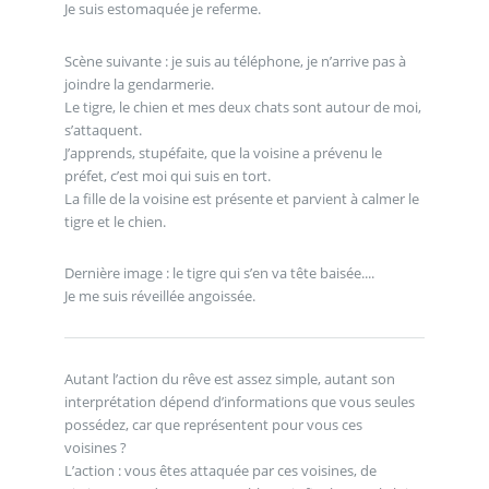
Je suis estomaquée je referme.
Scène suivante : je suis au téléphone, je n’arrive pas à
joindre la gendarmerie.
Le tigre, le chien et mes deux chats sont autour de moi,
s’attaquent.
J’apprends, stupéfaite, que la voisine a prévenu le
préfet, c’est moi qui suis en tort.
La fille de la voisine est présente et parvient à calmer le
tigre et le chien.
Dernière image : le tigre qui s’en va tête baisée....
Je me suis réveillée angoissée.
Autant l’action du rêve est assez simple, autant son
interprétation dépend d’informations que vous seules
possédez, car que représentent pour vous ces
voisines ?
L’action : vous êtes attaquée par ces voisines, de