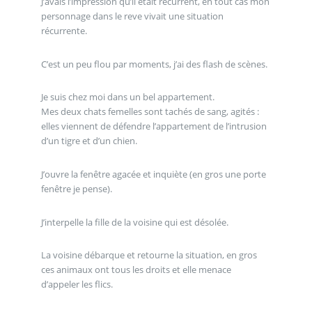
J’avais l’impression qu’il était récurrent, en tout cas mon
personnage dans le reve vivait une situation
récurrente.
C’est un peu flou par moments, j’ai des flash de scènes.
Je suis chez moi dans un bel appartement.
Mes deux chats femelles sont tachés de sang, agités :
elles viennent de défendre l’appartement de l’intrusion
d’un tigre et d’un chien.
J’ouvre la fenêtre agacée et inquiète (en gros une porte
fenêtre je pense).
J’interpelle la fille de la voisine qui est désolée.
La voisine débarque et retourne la situation, en gros
ces animaux ont tous les droits et elle menace
d’appeler les flics.