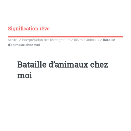
Signification rêve
Accueil
>
Interprétation des rêves gratuite
>
Rêves d’animaux
>
Bataille
d’animaux chez moi
Bataille d’animaux chez
moi