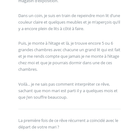
magasin d’exposition.
Dans un coin, je suis en train de repeindre mon lit d’une
couleur claire et quelques meubles et je m’aperçois qu’il
y a encore plein de lits à côté à faire.
Puis, je monte à l’étage et là, je trouve encore 5 ou 6
grandes chambres avec chacune un grand lit qui est fait
et je me rends compte que jamais je ne monte à l’étage
chez moi et que je pourrais dormir dans une de ces
chambres.
Voilà... je ne sais pas comment interpréter ce rêve,
sachant que mon mari est parti il y a quelques mois et
que j’en souffre beaucoup.
La première fois de ce rêve récurrent a coïncidé avec le
départ de votre mari ?