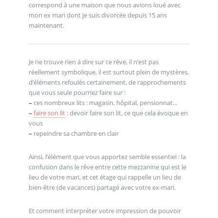
correspond à une maison que nous avions loué avec
mon ex mari dont je suis divorcée depuis 15 ans
maintenant.
Je ne trouve rien à dire sur ce rêve, il n’est pas
réellement symbolique, il est surtout plein de mystères,
d’éléments refoulés certainement, de rapprochements
que vous seule pourriez faire sur :
–
ces nombreux lits : magasin, hôpital, pensionnat...
–
faire son lit
: devoir faire son lit, ce que cela évoque en
vous
–
repeindre sa chambre en clair
Ainsi, l’élément que vous apportez semble essentiel : la
confusion dans le rêve entre cette mezzanine qui est le
lieu de votre mari, et cet étage qui rappelle un lieu de
bien-être (de vacances) partagé avec votre ex-mari.
Et comment interpréter votre impression de pouvoir