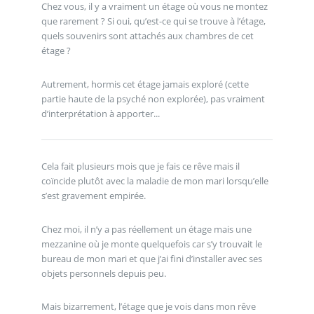
Chez vous, il y a vraiment un étage où vous ne montez
que rarement ? Si oui, qu’est-ce qui se trouve à l’étage,
quels souvenirs sont attachés aux chambres de cet
étage ?
Autrement, hormis cet étage jamais exploré (cette
partie haute de la psyché non explorée), pas vraiment
d’interprétation à apporter...
Cela fait plusieurs mois que je fais ce rêve mais il
coïncide plutôt avec la maladie de mon mari lorsqu’elle
s’est gravement empirée.
Chez moi, il n’y a pas réellement un étage mais une
mezzanine où je monte quelquefois car s’y trouvait le
bureau de mon mari et que j’ai fini d’installer avec ses
objets personnels depuis peu.
Mais bizarrement, l’étage que je vois dans mon rêve