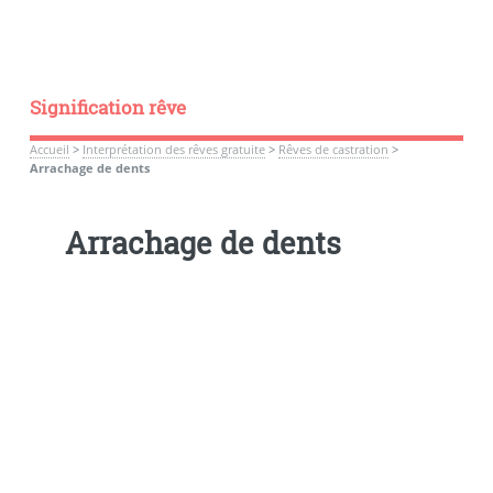
Signification rêve
Accueil
>
Interprétation des rêves gratuite
>
Rêves de castration
>
Arrachage de dents
Arrachage de dents