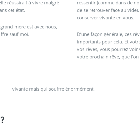
’elle réussirait à vivre malgré
ressentir (comme dans de nom
ns cet état.
de se retrouver face au vide)
conserver vivante en vous.
a grand-mère est avec nous,
ffre sauf moi.
D’une façon générale, ces rêve
importants pour cela. Et votre
vos rêves, vous pourrez voir 
votre prochain rêve, que l’on
vivante mais qui souffre énormément.
?