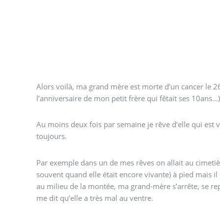
Alors voilà, ma grand mère est morte d’un cancer le 26
l’anniversaire de mon petit frère qui fêtait ses 10ans...)
Au moins deux fois par semaine je rêve d’elle qui est 
toujours.
Par exemple dans un de mes rêves on allait au cimetièr
souvent quand elle était encore vivante) à pied mais il
au milieu de la montée, ma grand-mère s’arrête, se repl
me dit qu’elle a très mal au ventre.