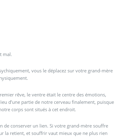
t mal.
sychiquement, vous le déplacez sur votre grand-mère
 physiquement.
remier rêve, le ventre était le centre des émotions,
 lieu d’une partie de notre cerveau finalement, puisque
tre corps sont situés à cet endroit.
n de conserver un lien. Si votre grand-mère souffre
 la retient, et souffrir vaut mieux que ne plus rien