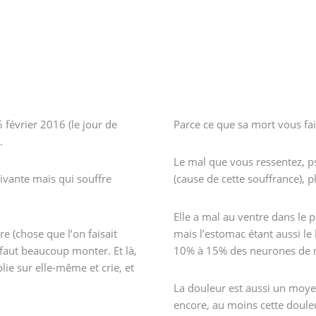
 février 2016 (le jour de
Parce ce que sa mort vous fai
.
Le mal que vous ressentez, p
vivante mais qui souffre
(cause de cette souffrance),
Elle a mal au ventre dans le p
e (chose que l’on faisait
mais l’estomac étant aussi le
 faut beaucoup monter. Et là,
10% à 15% des neurones de no
ie sur elle-même et crie, et
La douleur est aussi un moye
encore, au moins cette douleur