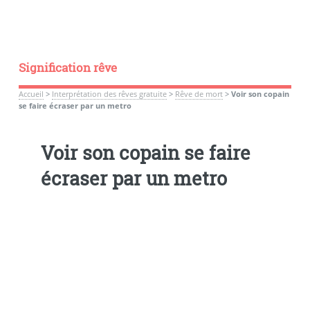
Signification rêve
Accueil
>
Interprétation des rêves gratuite
>
Rêve de mort
>
Voir son copain
se faire écraser par un metro
Voir son copain se faire
écraser par un metro