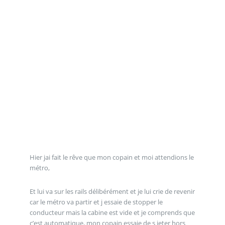
Hier jai fait le rêve que mon copain et moi attendions le
métro,
Et lui va sur les rails délibérément et je lui crie de revenir
car le métro va partir et j essaie de stopper le
conducteur mais la cabine est vide et je comprends que
c’est automatique, mon copain essaie de s jeter hors