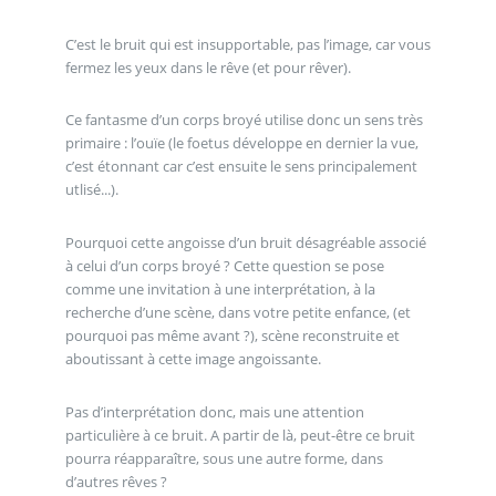
C’est le bruit qui est insupportable, pas l’image, car vous
fermez les yeux dans le rêve (et pour rêver).
Ce fantasme d’un corps broyé utilise donc un sens très
primaire : l’ouïe (le foetus développe en dernier la vue,
c’est étonnant car c’est ensuite le sens principalement
utlisé...).
Pourquoi cette angoisse d’un bruit désagréable associé
à celui d’un corps broyé ? Cette question se pose
comme une invitation à une interprétation, à la
recherche d’une scène, dans votre petite enfance, (et
pourquoi pas même avant ?), scène reconstruite et
aboutissant à cette image angoissante.
Pas d’interprétation donc, mais une attention
particulière à ce bruit. A partir de là, peut-être ce bruit
pourra réapparaître, sous une autre forme, dans
d’autres rêves ?