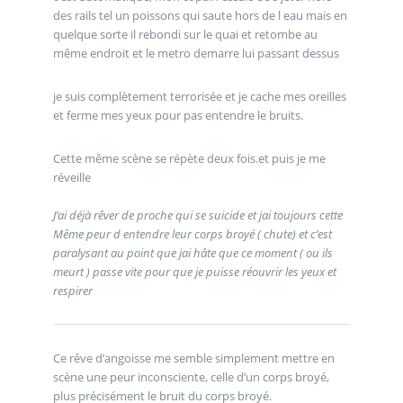
des rails tel un poissons qui saute hors de l eau mais en
quelque sorte il rebondi sur le quai et retombe au
même endroit et le metro demarre lui passant dessus
je suis complètement terrorisée et je cache mes oreilles
et ferme mes yeux pour pas entendre le bruits.
Cette même scène se répète deux fois.et puis je me
réveille
J’ai déjà rêver de proche qui se suicide et jai toujours cette
Même peur d entendre leur corps broyé ( chute) et c’est
paralysant au point que jai hâte que ce moment ( ou ils
meurt ) passe vite pour que je puisse réouvrir les yeux et
respirer
Ce rêve d’angoisse me semble simplement mettre en
scène une peur inconsciente, celle d’un corps broyé,
plus précisément le bruit du corps broyé.