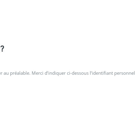
?
 au préalable. Merci d’indiquer ci-dessous l’identifiant personnel 