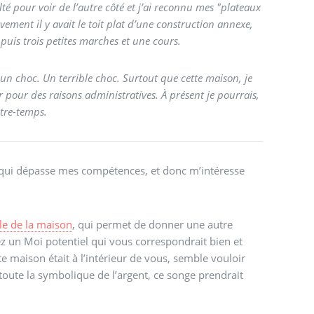
ulté pour voir de l’autre côté et j’ai reconnu mes "plateaux
 puis trois petites marches et une cours.
 que cette maison, je
 pour des raisons administratives. À présent je pourrais,
ntre-temps.
 qui dépasse mes compétences, et donc m’intéresse
e de la maison
, qui permet de donner une autre
ez un Moi potentiel qui vous correspondrait bien et
ette maison était à l’intérieur de vous, semble vouloir
 toute la symbolique de l’argent, ce songe prendrait