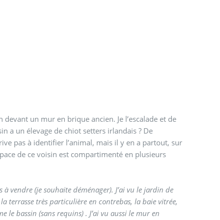
nt un mur en brique ancien. Je l’escalade et de
sin a un élevage de chiot setters irlandais ? De
rive pas à identifier l’animal, mais il y en a partout, sur
space de ce voisin est compartimenté en plusieurs
re (je souhaite déménager). J’ai vu le jardin de
 (sans requins) . J’ai vu aussi le mur en