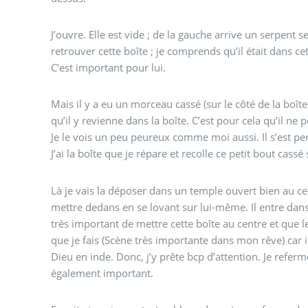
J’ouvre. Elle est vide ; de la gauche arrive un serpent se
retrouver cette boîte ; je comprends qu’il était dans cet
C’est important pour lui.
Mais il y a eu un morceau cassé (sur le côté de la boîte)
qu’il y revienne dans la boîte. C’est pour cela qu’il ne p
Je le vois un peu peureux comme moi aussi. Il s’est per
J’ai la boîte que je répare et recolle ce petit bout cassé 
Là je vais la déposer dans un temple ouvert bien au cen
mettre dedans en se lovant sur lui-même. Il entre dans l
très important de mettre cette boîte au centre et que le
que je fais (Scène très importante dans mon rêve) car i
Dieu en inde. Donc, j’y prête bcp d’attention. Je referme
également important.