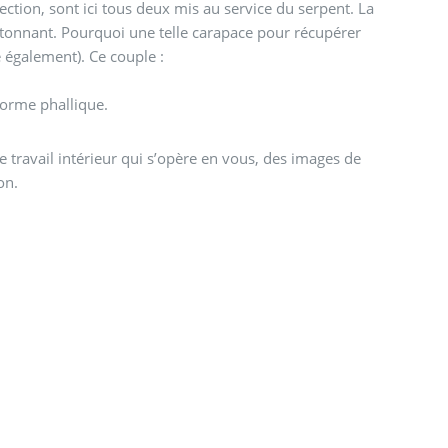
ction, sont ici tous deux mis au service du serpent. La
 étonnant. Pourquoi une telle carapace pour récupérer
e également). Ce couple :
,
forme phallique.
e travail intérieur qui s’opère en vous, des images de
on.