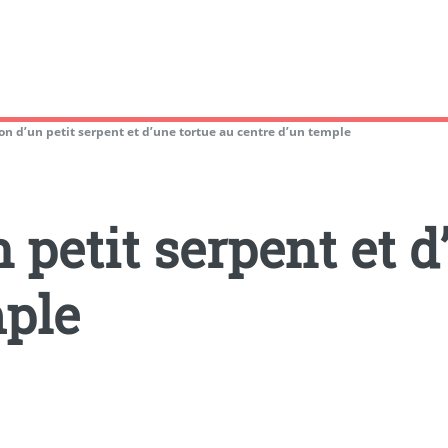
on d’un petit serpent et d’une tortue au centre d’un temple
 petit serpent et d
mple