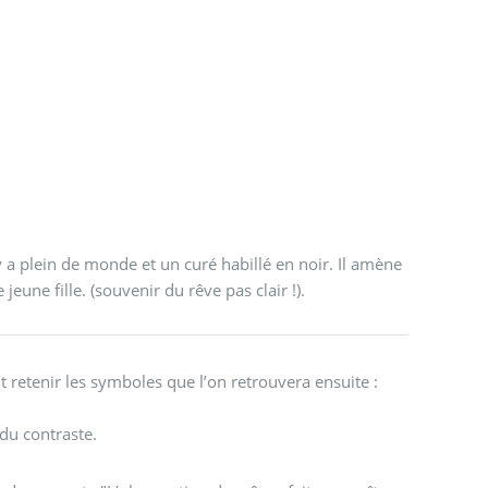
l y a plein de monde et un curé habillé en noir. Il amène
eune fille. (souvenir du rêve pas clair !).
t retenir les symboles que l’on retrouvera ensuite :
 du contraste.