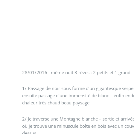
28/01/2016 : même nuit 3 rêves : 2 petits et 1 grand
1/ Passage de noir sous forme d’un gigantesque serpe
ensuite passage d’une immensité de blanc – enfin endr
chaleur très chaud beau paysage.
2/ Je traverse une Montagne blanche – sortie et arri
où je trouve une minuscule boîte en bois avec un couve
dessus.