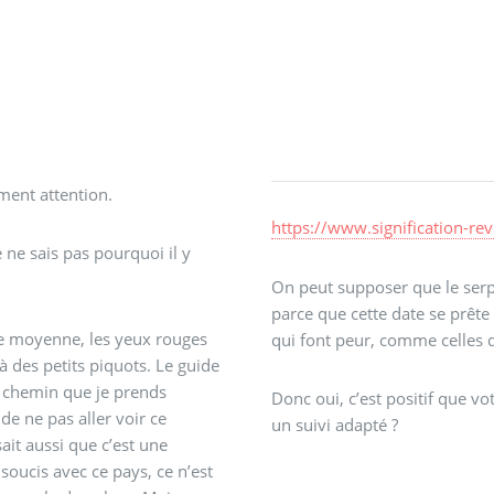
aiment attention.
https://www.signification-rev
 ne sais pas pourquoi il y
On peut supposer que le serpe
parce que cette date se prête
lle moyenne, les yeux rouges
qui font peur, comme celles d
à des petits piquots. Le guide
le chemin que je prends
Donc oui, c’est positif que vot
de ne pas aller voir ce
un suivi adapté ?
ait aussi que c’est une
soucis avec ce pays, ce n’est