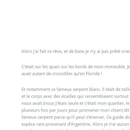
Alors j’ai fait ce rêve, et de base je n’y ai pas prêté vr
C’était sur les quais sur les bords de mon immeuble. Je
avait autant de crocodiles qu’en Floride !
Et notamment ce fameux serpent blanc. Il était de tai
et le corps avec des écailles qui ressemblaient surtout 
nous avait (nous j’étais seule et c’était mon quartier, 
plusieurs fois par jours pour promener mon chien) dit 
fameux serpent parce qu’il peut s’énerver. Ce guide dis
espèce rare provenant d’Argentine. Alors je n’ai aucun 