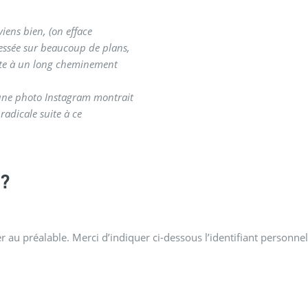
viens bien, (on efface
ressée sur beaucoup de plans,
suite à un long cheminement
 une photo Instagram montrait
radicale suite à ce
?
 au préalable. Merci d’indiquer ci-dessous l’identifiant personnel 