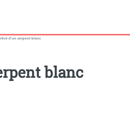
i rêvé d’un serpent blanc
serpent blanc