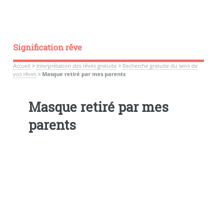
Signification rêve
Accueil
>
Interprétation des rêves gratuite
>
Recherche gratuite du sens de
vos rêves
>
Masque retiré par mes parents
Masque retiré par mes
parents