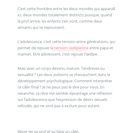
C’est cette frontière entre les deux mondes qui apparaît
ici, deux mondes totalement distincts puisque, quand
la prof arrive, les enfants s’en vont, comme deux
aimants qui se repoussent.
L’adolescence, c’est cette tension entre générations, qui
permet de rejouer l
a tension oedipienne
entre papa et
maman. Etre adolescent, c’est rejouer l’œdipe.
Mais avec un corps devenu mature. Tendresse ou
sexualité ? Les deux pulsions se chevauchent dans le
développement psychologique. Comment interpréter
ce câlin final ? Je ne peux pas le dire pour vous. En
revanche, ce rêve me semble davantage une réflexion
sur l’adolescence que l’expression de désirs sexuels
refoulés, qui ne sont pas à exclure pour autant.
Rêver de sa prof et lui faire un câlin.