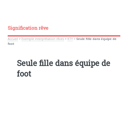
Signification rêve
Accueil
>
Exemple interprétation rêves
>
KTY
>
Seule fille dans équipe de
foot
Seule fille dans équipe de
foot