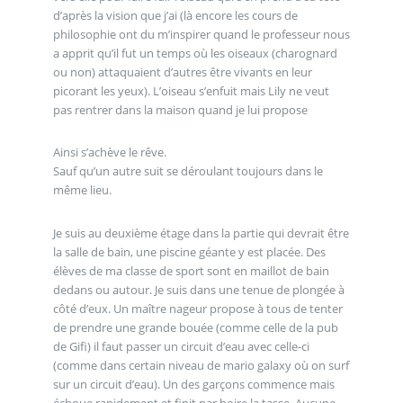
d’après la vision que j’ai (là encore les cours de
philosophie ont du m’inspirer quand le professeur nous
a apprit qu’il fut un temps où les oiseaux (charognard
ou non) attaquaient d’autres être vivants en leur
picorant les yeux). L’oiseau s’enfuit mais Lily ne veut
pas rentrer dans la maison quand je lui propose
Ainsi s’achève le rêve.
Sauf qu’un autre suit se déroulant toujours dans le
même lieu.
Je suis au deuxième étage dans la partie qui devrait être
la salle de bain, une piscine géante y est placée. Des
élèves de ma classe de sport sont en maillot de bain
dedans ou autour. Je suis dans une tenue de plongée à
côté d’eux. Un maître nageur propose à tous de tenter
de prendre une grande bouée (comme celle de la pub
de Gifi) il faut passer un circuit d’eau avec celle-ci
(comme dans certain niveau de mario galaxy où on surf
sur un circuit d’eau). Un des garçons commence mais
échoue rapidement et finit par boire la tasse. Aucune