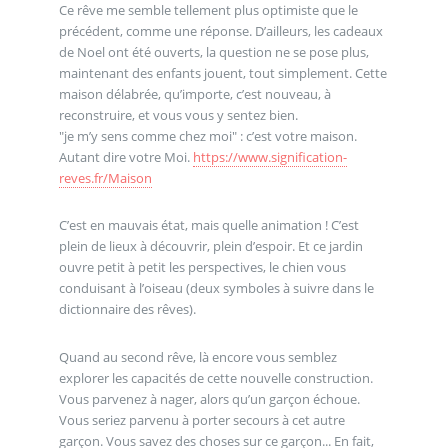
Ce rêve me semble tellement plus optimiste que le
précédent, comme une réponse. D’ailleurs, les cadeaux
de Noel ont été ouverts, la question ne se pose plus,
maintenant des enfants jouent, tout simplement. Cette
maison délabrée, qu’importe, c’est nouveau, à
reconstruire, et vous vous y sentez bien.
"je m’y sens comme chez moi" : c’est votre maison.
Autant dire votre Moi.
https://www.signification-
reves.fr/Maison
C’est en mauvais état, mais quelle animation ! C’est
plein de lieux à découvrir, plein d’espoir. Et ce jardin
ouvre petit à petit les perspectives, le chien vous
conduisant à l’oiseau (deux symboles à suivre dans le
dictionnaire des rêves).
Quand au second rêve, là encore vous semblez
explorer les capacités de cette nouvelle construction.
Vous parvenez à nager, alors qu’un garçon échoue.
Vous seriez parvenu à porter secours à cet autre
garçon. Vous savez des choses sur ce garçon... En fait,