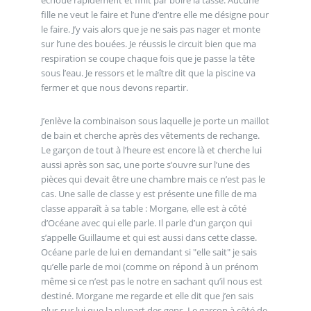
fille ne veut le faire et l’une d’entre elle me désigne pour
le faire. J’y vais alors que je ne sais pas nager et monte
sur l’une des bouées. Je réussis le circuit bien que ma
respiration se coupe chaque fois que je passe la tête
sous l’eau. Je ressors et le maître dit que la piscine va
fermer et que nous devons repartir.
J’enlève la combinaison sous laquelle je porte un maillot
de bain et cherche après des vêtements de rechange.
Le garçon de tout à l’heure est encore là et cherche lui
aussi après son sac, une porte s’ouvre sur l’une des
pièces qui devait être une chambre mais ce n’est pas le
cas. Une salle de classe y est présente une fille de ma
classe apparaît à sa table : Morgane, elle est à côté
d’Océane avec qui elle parle. Il parle d’un garçon qui
s’appelle Guillaume et qui est aussi dans cette classe.
Océane parle de lui en demandant si "elle sait" je sais
qu’elle parle de moi (comme on répond à un prénom
même si ce n’est pas le notre en sachant qu’il nous est
destiné. Morgane me regarde et elle dit que j’en sais
plus sur lui que la plupart des gens. Le garçon à côté de