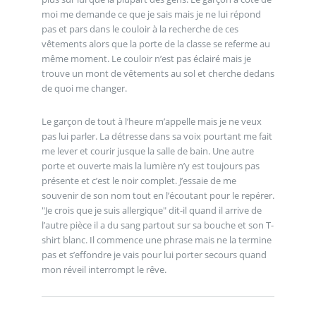
moi me demande ce que je sais mais je ne lui répond
pas et pars dans le couloir à la recherche de ces
vêtements alors que la porte de la classe se referme au
même moment. Le couloir n’est pas éclairé mais je
trouve un mont de vêtements au sol et cherche dedans
de quoi me changer.
Le garçon de tout à l’heure m’appelle mais je ne veux
pas lui parler. La détresse dans sa voix pourtant me fait
me lever et courir jusque la salle de bain. Une autre
porte et ouverte mais la lumière n’y est toujours pas
présente et c’est le noir complet. J’essaie de me
souvenir de son nom tout en l’écoutant pour le repérer.
"Je crois que je suis allergique" dit-il quand il arrive de
l’autre pièce il a du sang partout sur sa bouche et son T-
shirt blanc. Il commence une phrase mais ne la termine
pas et s’effondre je vais pour lui porter secours quand
mon réveil interrompt le rêve.