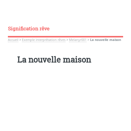
Signification rêve
Accueil
>
Exemple interprétation rêves
>
Melanyr001
>
La nouvelle maison
La nouvelle maison