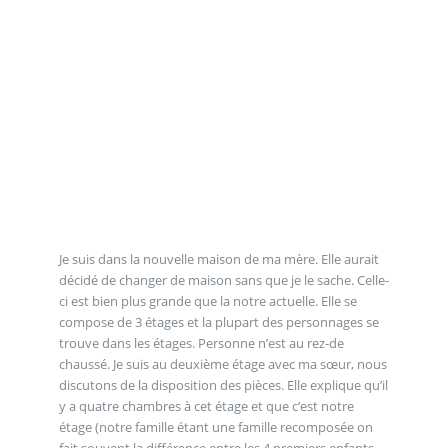
Je suis dans la nouvelle maison de ma mère. Elle aurait
décidé de changer de maison sans que je le sache. Celle-
ci est bien plus grande que la notre actuelle. Elle se
compose de 3 étages et la plupart des personnages se
trouve dans les étages. Personne n’est au rez-de
chaussé. Je suis au deuxième étage avec ma sœur, nous
discutons de la disposition des pièces. Elle explique qu’il
y a quatre chambres à cet étage et que c’est notre
étage (notre famille étant une famille recomposée on
fait souvent la différence entre les 4 premiers enfants