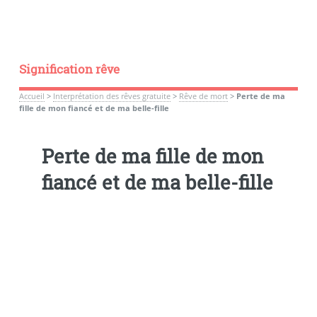
Signification rêve
Accueil
>
Interprétation des rêves gratuite
>
Rêve de mort
>
Perte de ma
fille de mon fiancé et de ma belle-fille
Perte de ma fille de mon
fiancé et de ma belle-fille