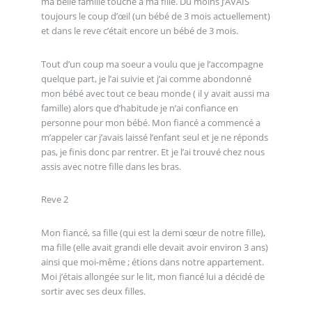
ma belle famille touche à ma fille. Du moins J’AVAIS
toujours le coup d’œil (un bébé de 3 mois actuellement)
et dans le reve c’était encore un bébé de 3 mois.
Tout d’un coup ma soeur a voulu que je l’accompagne
quelque part, je l’ai suivie et j’ai comme abondonné
mon bébé avec tout ce beau monde ( il y avait aussi ma
famille) alors que d’habitude je n’ai confiance en
personne pour mon bébé. Mon fiancé a commencé a
m’appeler car j’avais laissé l’enfant seul et je ne réponds
pas, je finis donc par rentrer. Et je l’ai trouvé chez nous
assis avec notre fille dans les bras.
Reve 2
Mon fiancé, sa fille (qui est la demi sœur de notre fille),
ma fille (elle avait grandi elle devait avoir environ 3 ans)
ainsi que moi-même ; étions dans notre appartement.
Moi j’étais allongée sur le lit, mon fiancé lui a décidé de
sortir avec ses deux filles.