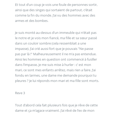
Et tout d’un coup je vois une foule de personnes sortir,
ainsi que des singes qui sortaient de partout, c’était
comme la fin du monde. J’ai vu des hommes avec des
armes et des bombes.
Je suis monté au-dessus d’un immeuble qui n’était pas
le notre et je vois mon fiancé, ma fille et sa sœur passé
dans un couloir sombre (cela ressemblait a une
impasse). J’ai crié aussi fort que je pouvais "Ne passe
pas par là !" Malheureusement il ne m’a pas entendue.
Ainsi les hommes en question ont commencé à fusiller
dans l’impasse, je me suis mise à hurler : c’ est mon
mari, ce sont mes enfants arrêtez, mais rien a faire. J’ai
fondu en larmes, une dame me demande pourquoi tu
pleures ? Je lui réponds mon mari et ma fille sont morts.
Reve 3
Tout d’abord cela fait plusieurs fois que je rêve de cette
dame et ça m’agace vraiment. J’ai rêvé de l’ex de mon